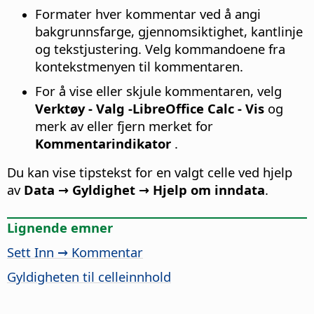
Formater hver kommentar ved å angi
bakgrunnsfarge, gjennomsiktighet, kantlinje
og tekstjustering. Velg kommandoene fra
kontekstmenyen til kommentaren.
For å vise eller skjule kommentaren, velg
Verktøy - Valg
-LibreOffice Calc - Vis
og
merk av eller fjern merket for
Kommentarindikator
.
Du kan vise tipstekst for en valgt celle ved hjelp
av
Data → Gyldighet → Hjelp om inndata
.
Lignende emner
Sett Inn → Kommentar
Gyldigheten til celleinnhold