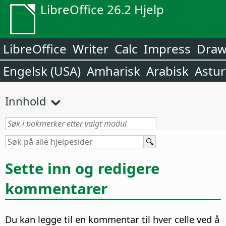
LibreOffice 26.2 Hjelp
LibreOffice
Writer
Calc
Impress
Dra
Engelsk (USA)
Amharisk
Arabisk
Astur
Innhold
Sette inn og redigere
kommentarer
Du kan legge til en kommentar til hver celle ved å