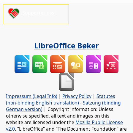
Supporter oss!
LibreOffice Bøker
Impressum (Legal Info)
|
Privacy Policy
|
Statutes
(non-binding English translation)
-
Satzung (binding
German version)
| Copyright information: Unless
otherwise specified, all text and images on this
website are licensed under the
Mozilla Public License
v2.0
. “LibreOffice” and “The Document Foundation” are