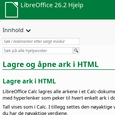
LibreOffice 26.2 Hjelp
Innhold
Lagre og åpne ark i HTML
Lagre ark i HTML
LibreOffice
Calc lagres alle arkene i et Calc-doku
med hyperlenker som peker til hvert enkelt ark i 
Tall vises som i Calc. I tillegg settes den nøyak
du har de nøyaktige verdiene.