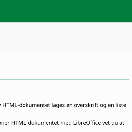
 HTML-dokumentet lages en overskrift og en liste
 du åpner HTML-dokumentet med
LibreOffice
vet du at