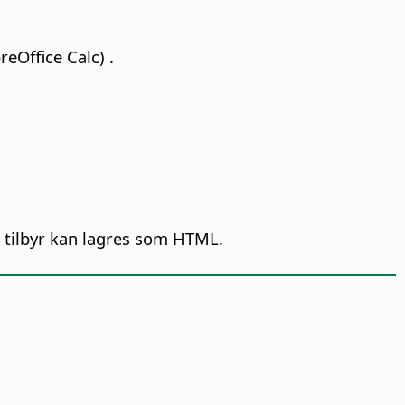
breOffice
Calc) .
 tilbyr kan lagres som HTML.