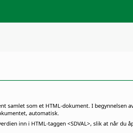
ment samlet som et HTML-dokument. I begynnelsen av
dokumentet, automatisk.
tige verdien inn i HTML-taggen <SDVAL>, slik at når