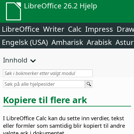
LibreOffice 26.2 Hjelp
LibreOffice
Writer
Calc
Impress
Dra
Engelsk (USA)
Amharisk
Arabisk
Astur
Innhold
Kopiere til flere ark
I LibreOffice Calc kan du sette inn verdier, tekst
eller formler som samtidig blir kopiert til andre
valgte ark i dokumentet.