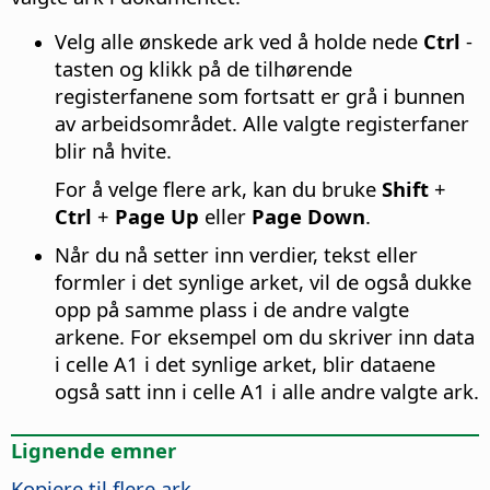
Velg alle ønskede ark ved å holde nede
Ctrl
-
tasten og klikk på de tilhørende
registerfanene som fortsatt er grå i bunnen
av arbeidsområdet. Alle valgte registerfaner
blir nå hvite.
For å velge flere ark, kan du bruke
Shift
+
Ctrl
+
Page Up
eller
Page Down
.
Når du nå setter inn verdier, tekst eller
formler i det synlige arket, vil de også dukke
opp på samme plass i de andre valgte
arkene. For eksempel om du skriver inn data
i celle A1 i det synlige arket, blir dataene
også satt inn i celle A1 i alle andre valgte ark.
Lignende emner
Kopiere til flere ark