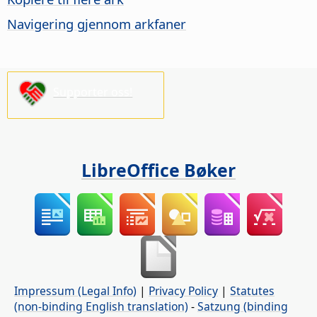
Navigering gjennom arkfaner
Supporter oss!
LibreOffice Bøker
Impressum (Legal Info)
|
Privacy Policy
|
Statutes
(non-binding English translation)
-
Satzung (binding