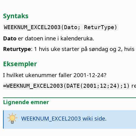
Syntaks
WEEKNUM_EXCEL2003(Dato; ReturType)
Dato
er datoen inne i kalenderuka.
Returtype
: 1 hvis uke starter på søndag og 2, hvi
Eksempler
I hvilket ukenummer faller 2001-12-24?
re
=WEEKNUM_EXCEL2003(DATE(2001;12;24);1)
Lignende emner
WEEKNUM_EXCEL2003 wiki side
.