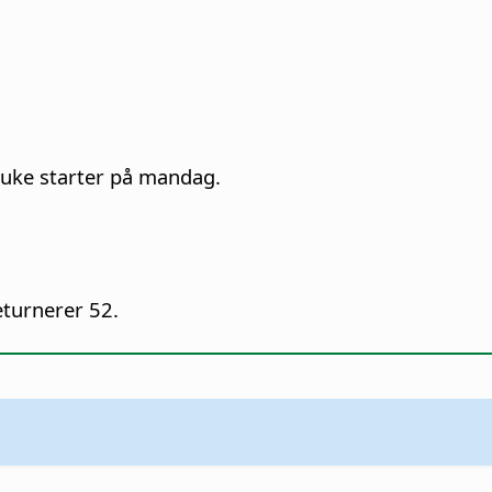
s uke starter på mandag.
turnerer 52.