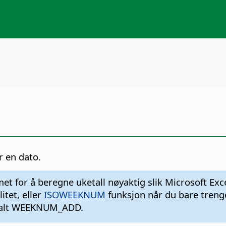
r en dato.
for å beregne uketall nøyaktig slik Microsoft Exc
tet, eller
ISOWEEKNUM
funksjon når du bare treng
kalt WEEKNUM_ADD.