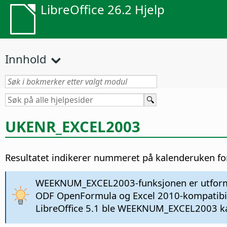
LibreOffice 26.2 Hjelp
Innhold
UKENR_EXCEL2003
Resultatet indikerer nummeret på kalenderuken fo
WEEKNUM_EXCEL2003-funksjonen er utformet 
ODF OpenFormula og Excel 2010-kompatibili
LibreOffice 5.1 ble WEEKNUM_EXCEL2003 