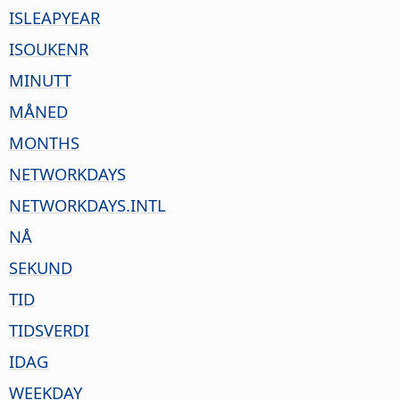
ISLEAPYEAR
ISOUKENR
MINUTT
MÅNED
MONTHS
NETWORKDAYS
NETWORKDAYS.INTL
NÅ
SEKUND
TID
TIDSVERDI
IDAG
WEEKDAY