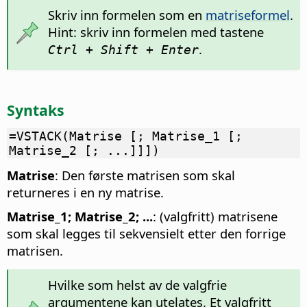
Skriv inn formelen som en
matriseformel
.
Hint: skriv inn formelen med tastene
.
Ctrl + Shift + Enter
Syntaks
=VSTACK(Matrise [; Matrise_1 [;
Matrise_2 [; ...]]])
Matrise
: Den første matrisen som skal
returneres i en ny matrise.
Matrise_1; Matrise_2; ...
: (valgfritt) matrisene
som skal legges til sekvensielt etter den forrige
matrisen.
Hvilke som helst av de valgfrie
argumentene kan utelates. Et valgfritt