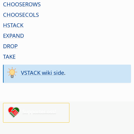
CHOOSEROWS
CHOOSECOLS
HSTACK
EXPAND
DROP
TAKE
VSTACK wiki side
.
Supporter oss!