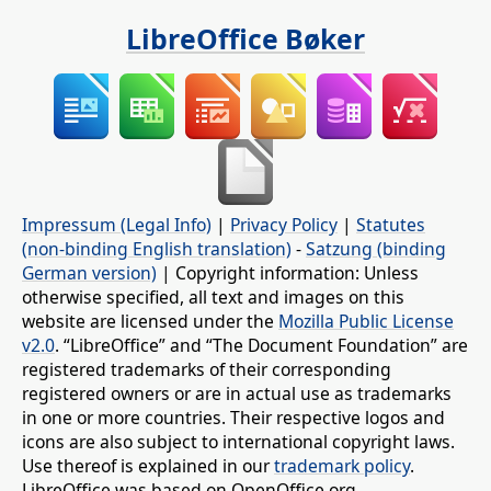
LibreOffice Bøker
Impressum (Legal Info)
|
Privacy Policy
|
Statutes
(non-binding English translation)
-
Satzung (binding
German version)
| Copyright information: Unless
otherwise specified, all text and images on this
website are licensed under the
Mozilla Public License
v2.0
. “LibreOffice” and “The Document Foundation” are
registered trademarks of their corresponding
registered owners or are in actual use as trademarks
in one or more countries. Their respective logos and
icons are also subject to international copyright laws.
Use thereof is explained in our
trademark policy
.
LibreOffice was based on OpenOffice.org.