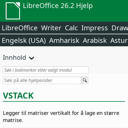
LibreOffice 26.2 Hjelp
LibreOffice
Writer
Calc
Impress
Dra
Engelsk (USA)
Amharisk
Arabisk
Astur
Innhold
VSTACK
Legger til matriser vertikalt for å lage en større
matrise.