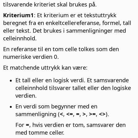
tilsvarende kriteriet skal brukes på.
Kriterium1
: Et kriterium er et tekstuttrykk
beregnet fra en enkeltcellereferanse, formel, tall
eller tekst. Det brukes i sammenligninger med
celleinnhold.
En referanse til en tom celle tolkes som den
numeriske verdien 0.
Et matchende uttrykk kan være:
Et tall eller en logisk verdi. Et samsvarende
celleinnhold tilsvarer tallet eller den logiske
verdien.
En verdi som begynner med en
sammenligning (
<
,
<=
,
=
,
>
,
>=
,
<>
).
For
=
, hvis verdien er tom, samsvarer den
med tomme celler.