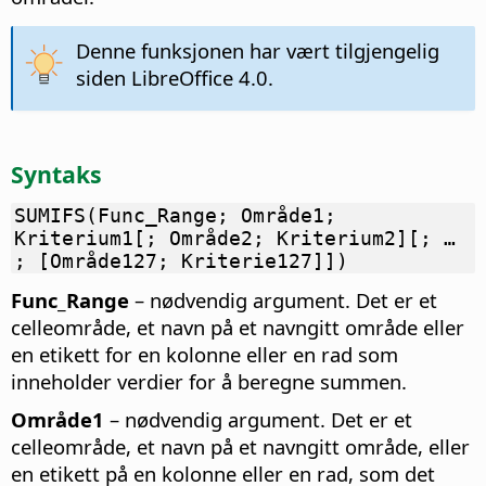
Denne funksjonen har vært tilgjengelig
siden LibreOffice 4.0.
Syntaks
SUMIFS(Func_Range; Område1;
Kriterium1[; Område2; Kriterium2][; …
; [Område127; Kriterie127]])
Func_Range
– nødvendig argument. Det er et
celleområde, et navn på et navngitt område eller
en etikett for en kolonne eller en rad som
inneholder verdier for å beregne summen.
Område1
– nødvendig argument. Det er et
celleområde, et navn på et navngitt område, eller
en etikett på en kolonne eller en rad, som det