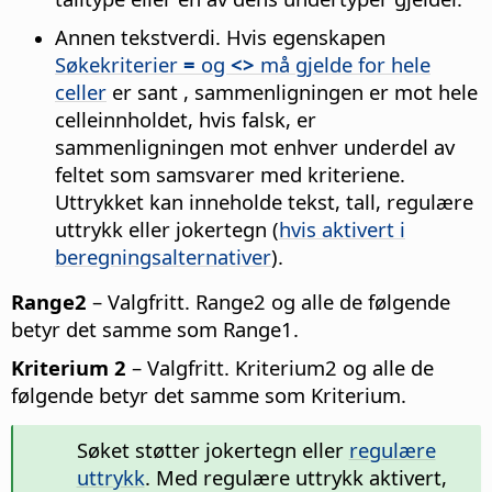
Annen tekstverdi. Hvis egenskapen
Søkekriterier
=
og
<>
må gjelde for hele
celler
er sant , sammenligningen er mot hele
celleinnholdet, hvis falsk, er
sammenligningen mot enhver underdel av
feltet som samsvarer med kriteriene.
Uttrykket kan inneholde tekst, tall, regulære
uttrykk eller jokertegn (
hvis aktivert i
beregningsalternativer
).
Range2
– Valgfritt. Range2 og alle de følgende
betyr det samme som Range1.
Kriterium 2
– Valgfritt. Kriterium2 og alle de
følgende betyr det samme som Kriterium.
Søket støtter jokertegn eller
regulære
uttrykk
. Med regulære uttrykk aktivert,