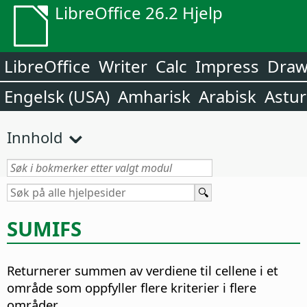
LibreOffice 26.2 Hjelp
LibreOffice
Writer
Calc
Impress
Dra
Engelsk (USA)
Amharisk
Arabisk
Astur
Innhold
SUMIFS
Returnerer summen av verdiene til cellene i et
område som oppfyller flere kriterier i flere
områder.