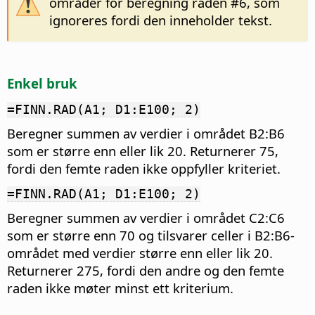
områder for beregning raden #6, som
ignoreres fordi den inneholder tekst.
Enkel bruk
=FINN.RAD(A1; D1:E100; 2)
Beregner summen av verdier i området B2:B6
som er større enn eller lik 20. Returnerer 75,
fordi den femte raden ikke oppfyller kriteriet.
=FINN.RAD(A1; D1:E100; 2)
Beregner summen av verdier i området C2:C6
som er større enn 70 og tilsvarer celler i B2:B6-
området med verdier større enn eller lik 20.
Returnerer 275, fordi den andre og den femte
raden ikke møter minst ett kriterium.