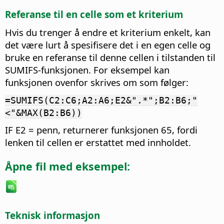
Referanse til en celle som et kriterium
Hvis du trenger å endre et kriterium enkelt, kan
det være lurt å spesifisere det i en egen celle og
bruke en referanse til denne cellen i tilstanden til
SUMIFS-funksjonen. For eksempel kan
funksjonen ovenfor skrives om som følger:
=SUMIFS(C2:C6;A2:A6;E2&".*";B2:B6;"
<"&MAX(B2:B6))
IF E2 = penn, returnerer funksjonen 65, fordi
lenken til cellen er erstattet med innholdet.
Åpne fil med eksempel:
Teknisk informasjon