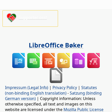
Supporter oss!
LibreOffice Bøker
Impressum (Legal Info)
|
Privacy Policy
|
Statutes
(non-binding English translation)
-
Satzung (binding
German version)
| Copyright information: Unless
otherwise specified, all text and images on this
website are licensed under the
Mozilla Public License