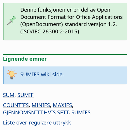
Denne funksjonen er en del av Open
Document Format for Office Applications
(OpenDocument) standard versjon 1.2.
(ISO/IEC 26300:2-2015)
Lignende emner
SUMIFS wiki side
.
SUM
,
SUMIF
COUNTIFS
,
MINIFS
,
MAXIFS
,
GJENNOMSNITT.HVIS.SETT
,
SUMIFS
Liste over regulære uttrykk