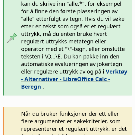
kan du skrive inn "alle.*", for eksempel
for å finne den første plasseringen av
"alle" etterfulgt av tegn. Hvis du vil søke
etter en tekst som også er et regulært
uttrykk, må du enten bruke hvert
regulært uttrykks metategn eller
operator med et "\"-tegn, eller omslutte
teksten i \Q...\E. Du kan pakke inn den
automatiske evalueringen av jokertegn
eller regulære uttrykk av og på i
Verktøy
- Alternativer
- LibreOffice Calc -
Beregn
.
Når du bruker funksjoner der ett eller
flere argumenter er søkekriterier, som
representerer et regulært uttrykk, er det