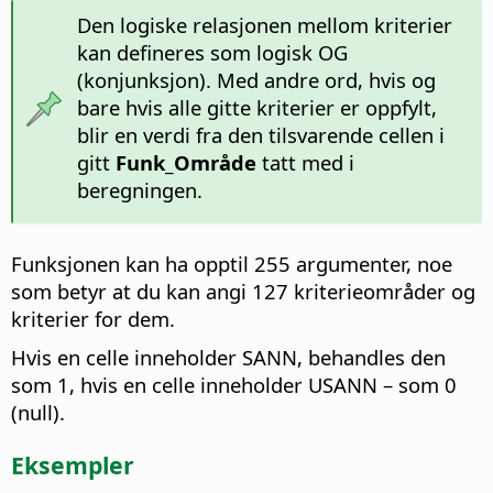
Den logiske relasjonen mellom kriterier
kan defineres som logisk OG
(konjunksjon). Med andre ord, hvis og
bare hvis alle gitte kriterier er oppfylt,
blir en verdi fra den tilsvarende cellen i
gitt
Funk_Område
tatt med i
beregningen.
Funksjonen kan ha opptil 255 argumenter, noe
som betyr at du kan angi 127 kriterieområder og
kriterier for dem.
Hvis en celle inneholder SANN, behandles den
som 1, hvis en celle inneholder USANN – som 0
(null).
Eksempler