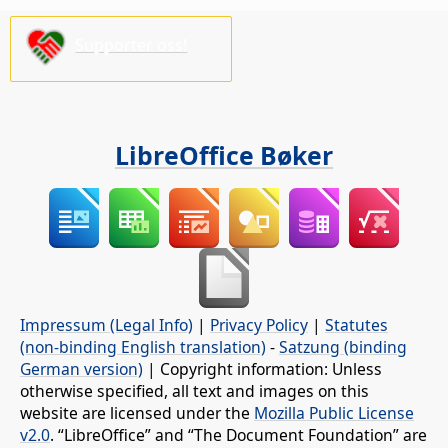
Supporter oss!
LibreOffice Bøker
Impressum (Legal Info)
|
Privacy Policy
|
Statutes
(non-binding English translation)
-
Satzung (binding
German version)
| Copyright information: Unless
otherwise specified, all text and images on this
website are licensed under the
Mozilla Public License
v2.0
. “LibreOffice” and “The Document Foundation” are