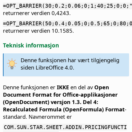
=OPT_BARRIER(30;0.2;0.06;0;1;40;25;0;0;
returnerer verdien 0,4243.
=OPT_BARRIER(50;0.4;0.05;0;0.5;65;0;80;
returnerer verdien 10.1585.
Teknisk informasjon
Denne funksjonen har vært tilgjengelig
siden LibreOffice 4.0.
Denne funksjonen er
IKKE
en del av
Open
Document Format for Office-applikasjoner
(OpenDocument) versjon 1.3. Del 4:
Recalculated Formula (OpenFormula) Format
-
standard. Navnerommet er
COM.SUN.STAR.SHEET.ADDIN.PRICINGFUNCTI