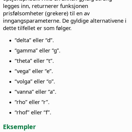
legges inn, returnerer funksjonen
prisfølsomheter (grekere) til en av
inngangsparameterne. De gyldige alternativene i
dette tilfellet er som følger.
“delta” eller “d”.
“gamma” eller “g”.
“theta” eller “t”.
“vega” eller “e”.
“volga” eller “o”.
“vanna” eller “a”.
“rho” eller “r”.
“rhof” eller “f”.
Eksempler