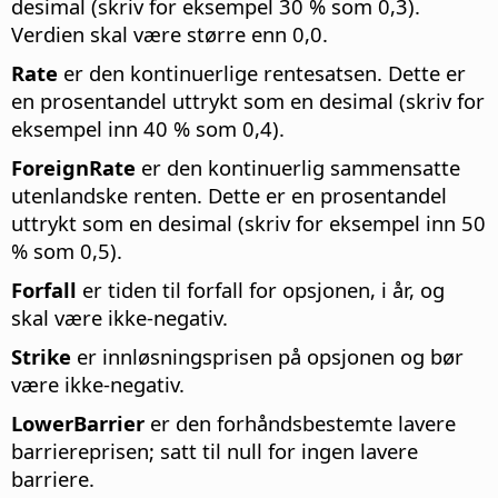
desimal (skriv for eksempel 30 % som 0,3).
Verdien skal være større enn 0,0.
Rate
er den kontinuerlige rentesatsen. Dette er
en prosentandel uttrykt som en desimal (skriv for
eksempel inn 40 % som 0,4).
ForeignRate
er den kontinuerlig sammensatte
utenlandske renten. Dette er en prosentandel
uttrykt som en desimal (skriv for eksempel inn 50
% som 0,5).
Forfall
er tiden til forfall for opsjonen, i år, og
skal være ikke-negativ.
Strike
er innløsningsprisen på opsjonen og bør
være ikke-negativ.
LowerBarrier
er den forhåndsbestemte lavere
barriereprisen; satt til null for ingen lavere
barriere.