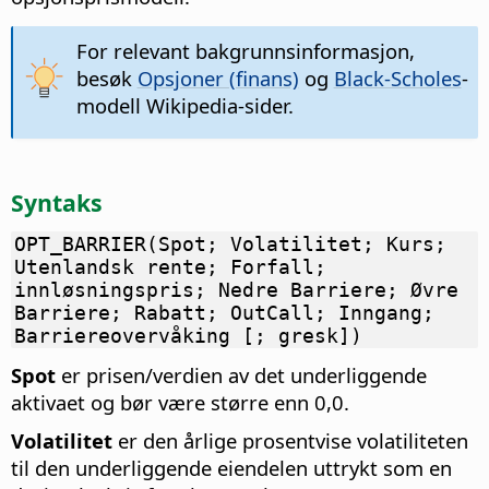
For relevant bakgrunnsinformasjon,
besøk
Opsjoner (finans)
og
Black-Scholes
-
modell Wikipedia-sider.
Syntaks
OPT_BARRIER(Spot; Volatilitet; Kurs;
Utenlandsk rente; Forfall;
innløsningspris; Nedre Barriere; Øvre
Barriere; Rabatt; OutCall; Inngang;
Barriereovervåking [; gresk])
Spot
er prisen/verdien av det underliggende
aktivaet og bør være større enn 0,0.
Volatilitet
er den årlige prosentvise volatiliteten
til den underliggende eiendelen uttrykt som en