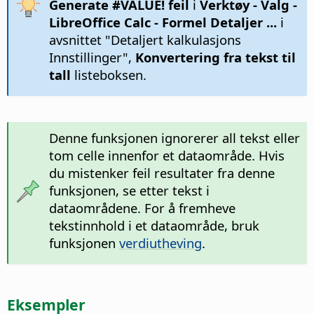
Generate #VALUE! feil
i
Verktøy - Valg
-
LibreOffice Calc - Formel
Detaljer ...
i
avsnittet "Detaljert kalkulasjons
Innstillinger",
Konvertering fra tekst til
tall
listeboksen.
Denne funksjonen ignorerer all tekst eller
tom celle innenfor et dataområde. Hvis
du mistenker feil resultater fra denne
funksjonen, se etter tekst i
dataområdene. For å fremheve
tekstinnhold i et dataområde, bruk
funksjonen
verdiutheving
.
Eksempler