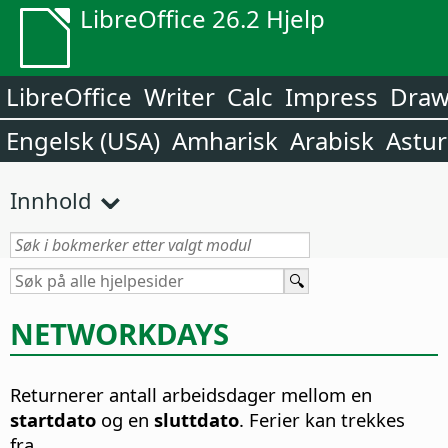
LibreOffice 26.2 Hjelp
LibreOffice
Writer
Calc
Impress
Dra
Engelsk (USA)
Amharisk
Arabisk
Astur
Innhold
NETWORKDAYS
Returnerer antall arbeidsdager mellom en
startdato
og en
sluttdato
. Ferier kan trekkes
fra.