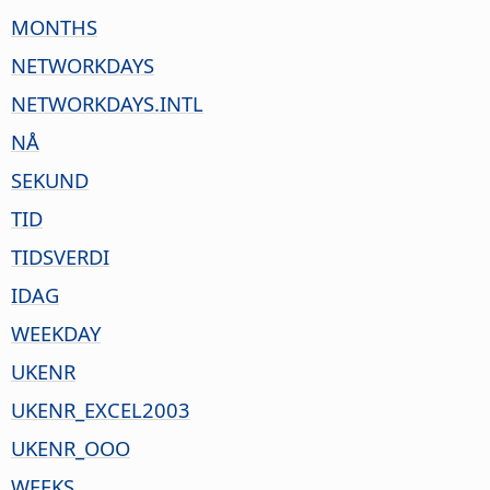
MONTHS
NETWORKDAYS
NETWORKDAYS.INTL
NÅ
SEKUND
TID
TIDSVERDI
IDAG
WEEKDAY
UKENR
UKENR_EXCEL2003
UKENR_OOO
WEEKS