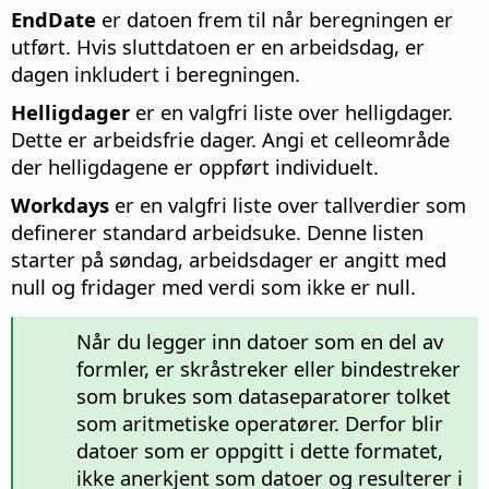
EndDate
er datoen frem til når beregningen er
utført. Hvis sluttdatoen er en arbeidsdag, er
dagen inkludert i beregningen.
Helligdager
er en valgfri liste over helligdager.
Dette er arbeidsfrie dager. Angi et celleområde
der helligdagene er oppført individuelt.
Workdays
er en valgfri liste over tallverdier som
definerer standard arbeidsuke. Denne listen
starter på søndag, arbeidsdager er angitt med
null og fridager med verdi som ikke er null.
Når du legger inn datoer som en del av
formler, er skråstreker eller bindestreker
som brukes som dataseparatorer tolket
som aritmetiske operatører. Derfor blir
datoer som er oppgitt i dette formatet,
ikke anerkjent som datoer og resulterer i