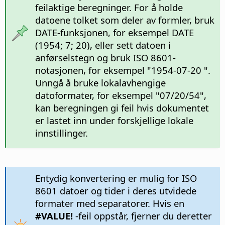
feilaktige beregninger. For å holde
datoene tolket som deler av formler, bruk
DATE-funksjonen, for eksempel DATE
(1954; 7; 20), eller sett datoen i
anførselstegn og bruk ISO 8601-
notasjonen, for eksempel "1954-07-20 ".
Unngå å bruke lokalavhengige
datoformater, for eksempel "07/20/54",
kan beregningen gi feil hvis dokumentet
er lastet inn under forskjellige lokale
innstillinger.
Entydig konvertering er mulig for ISO
8601 datoer og tider i deres utvidede
formater med separatorer. Hvis en
#VALUE!
-feil oppstår, fjerner du deretter