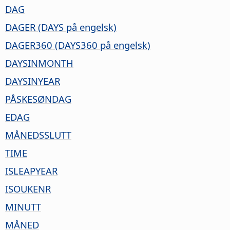
DAG
DAGER (DAYS på engelsk)
DAGER360 (DAYS360 på engelsk)
DAYSINMONTH
DAYSINYEAR
PÅSKESØNDAG
EDAG
MÅNEDSSLUTT
TIME
ISLEAPYEAR
ISOUKENR
MINUTT
MÅNED