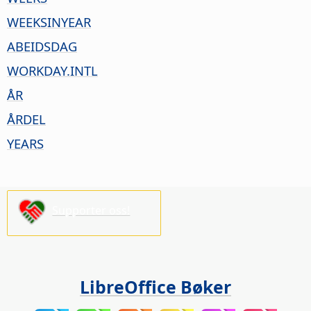
WEEKSINYEAR
ABEIDSDAG
WORKDAY.INTL
ÅR
ÅRDEL
YEARS
Supporter oss!
LibreOffice Bøker