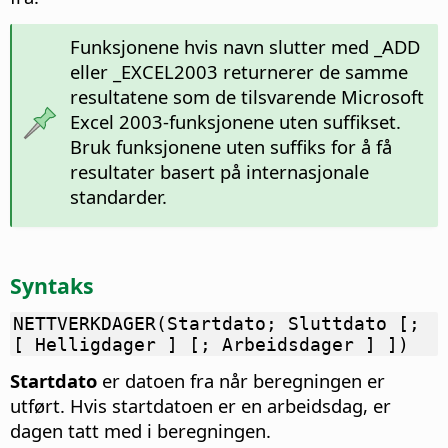
Funksjonene hvis navn slutter med _ADD
eller _EXCEL2003 returnerer de samme
resultatene som de tilsvarende Microsoft
Excel 2003-funksjonene uten suffikset.
Bruk funksjonene uten suffiks for å få
resultater basert på internasjonale
standarder.
Syntaks
NETTVERKDAGER(Startdato; Sluttdato [;
[ Helligdager ] [; Arbeidsdager ] ])
Startdato
er datoen fra når beregningen er
utført. Hvis startdatoen er en arbeidsdag, er
dagen tatt med i beregningen.