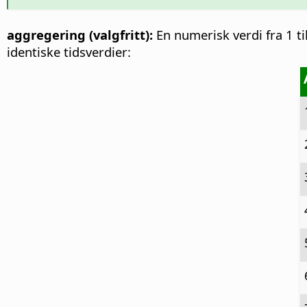
aggregering (valgfritt):
En numerisk verdi fra 1 t
identiske tidsverdier: