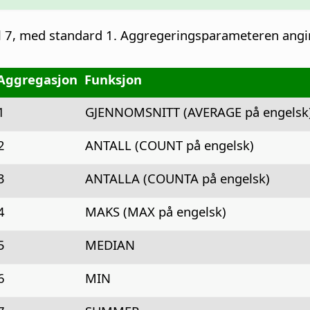
il 7, med standard 1. Aggregeringsparameteren angi
Aggregasjon
Funksjon
1
GJENNOMSNITT (AVERAGE på engelsk
2
ANTALL (COUNT på engelsk)
3
ANTALLA (COUNTA på engelsk)
4
MAKS (MAX på engelsk)
5
MEDIAN
6
MIN