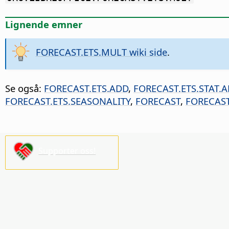
Lignende emner
FORECAST.ETS.MULT wiki side
.
Se også:
FORECAST.ETS.ADD
,
FORECAST.ETS.STAT.
FORECAST.ETS.SEASONALITY
,
FORECAST
,
FORECAST
Supporter oss!