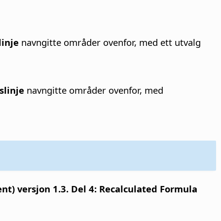
linje
navngitte områder ovenfor, med ett utvalg
slinje
navngitte områder ovenfor, med
) versjon 1.3. Del 4: Recalculated Formula