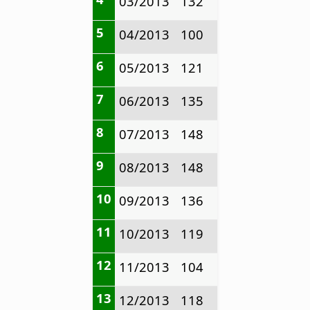
03/2013
132
5
04/2013
100
6
05/2013
121
7
06/2013
135
8
07/2013
148
9
08/2013
148
10
09/2013
136
11
10/2013
119
12
11/2013
104
13
12/2013
118