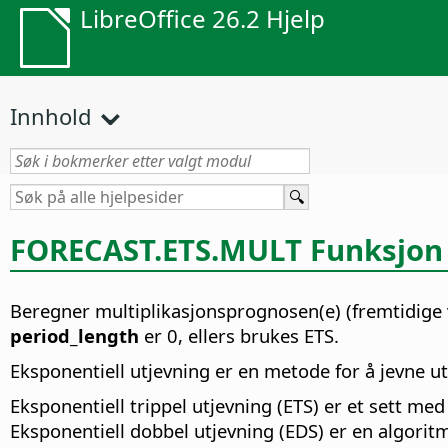
LibreOffice 26.2 Hjelp
Innhold
FORECAST.ETS.MULT Funksjon
Beregner multiplikasjonsprognosen(e) (fremtidige ve
period_length
er 0, ellers brukes ETS.
Eksponentiell utjevning er en metode for å jevne ut r
Eksponentiell trippel utjevning (ETS) er et sett 
Eksponentiell dobbel utjevning (EDS) er en algori