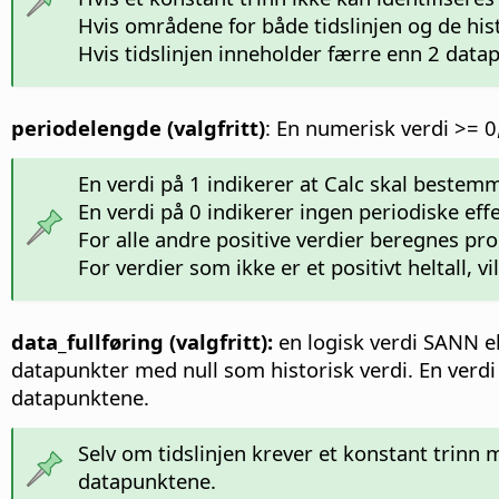
Hvis områdene for både tidslinjen og de hist
Hvis tidslinjen inneholder færre enn 2 datap
periodelengde (valgfritt)
: En numerisk verdi >= 0,
En verdi på 1 indikerer at Calc skal bestemm
En verdi på 0 indikerer ingen periodiske ef
For alle andre positive verdier beregnes pr
For verdier som ikke er et positivt heltall, 
data_fullføring (valgfritt):
en logisk verdi SANN el
datapunkter med null som historisk verdi. En verdi
datapunktene.
Selv om tidslinjen krever et konstant trinn
datapunktene.