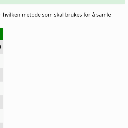
r hvilken metode som skal brukes for å samle
)