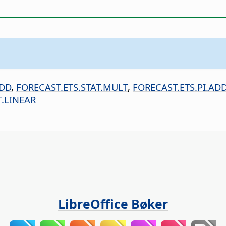
ADD
,
FORECAST.ETS.STAT.MULT
,
FORECAST.ETS.PI.AD
.LINEAR
LibreOffice Bøker