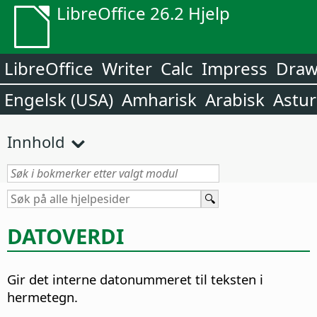
LibreOffice 26.2 Hjelp
LibreOffice
Writer
Calc
Impress
Dra
Engelsk (USA)
Amharisk
Arabisk
Astur
Innhold
DATOVERDI
Gir det interne datonummeret til teksten i
hermetegn.