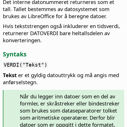
Det interne datonummeret returneres som et
tall. Tallet bestemmes av datosystemet som
brukes av LibreOffice for å beregne datoer.
Hvis tekststrengen også inkluderer en tidsverdi,
returnerer DATOVERDI bare heltallsdelen av
konverteringen.
Syntaks
VERDI("Tekst")
Tekst
er et gyldig datouttrykk og må angis med
anførselstegn.
Når du legger inn datoer som en del av
formler, er skråstreker eller bindestreker
som brukes som dataseparatorer tolket
som aritmetiske operatører. Derfor blir
datoer som er oppgitt i dette formatet,