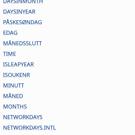
DAYSINMONTH
DAYSINYEAR
PÅSKESØNDAG
EDAG
MÅNEDSSLUTT
TIME
ISLEAPYEAR
ISOUKENR
MINUTT
MÅNED
MONTHS
NETWORKDAYS
NETWORKDAYS.INTL