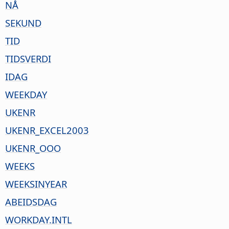
NÅ
SEKUND
TID
TIDSVERDI
IDAG
WEEKDAY
UKENR
UKENR_EXCEL2003
UKENR_OOO
WEEKS
WEEKSINYEAR
ABEIDSDAG
WORKDAY.INTL