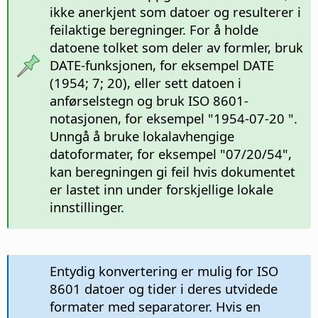
ikke anerkjent som datoer og resulterer i
feilaktige beregninger. For å holde
datoene tolket som deler av formler, bruk
DATE-funksjonen, for eksempel DATE
(1954; 7; 20), eller sett datoen i
anførselstegn og bruk ISO 8601-
notasjonen, for eksempel "1954-07-20 ".
Unngå å bruke lokalavhengige
datoformater, for eksempel "07/20/54",
kan beregningen gi feil hvis dokumentet
er lastet inn under forskjellige lokale
innstillinger.
Entydig konvertering er mulig for ISO
8601 datoer og tider i deres utvidede
formater med separatorer. Hvis en