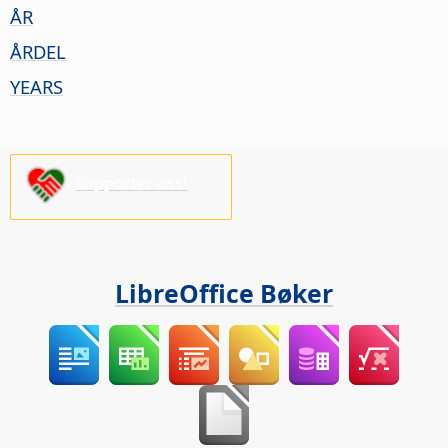
ÅR
ÅRDEL
YEARS
Supporter oss!
LibreOffice Bøker