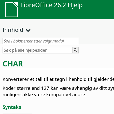
LibreOffice 26.2 Hjelp
Innhold
CHAR
Konverterer et tall til et tegn i henhold til gjeldend
Koder større end 127 kan være avhengig av ditt s
muligens ikke være kompatibel andre.
Syntaks