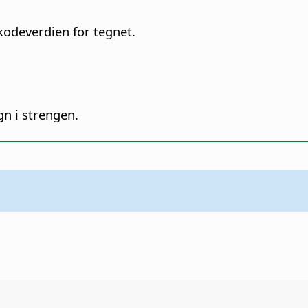
kodeverdien for tegnet.
gn i strengen.