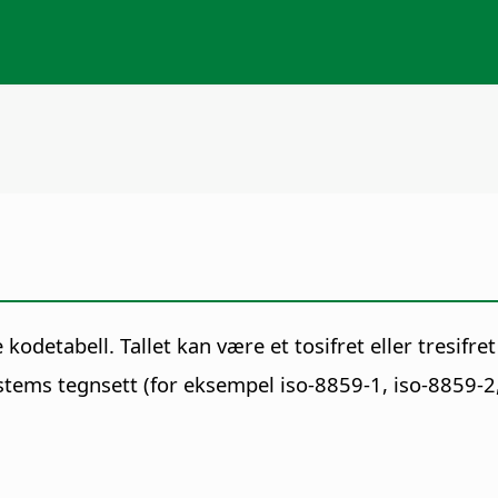
e kodetabell.
Tallet kan være et tosifret eller tresifret 
ystems tegnsett (for eksempel iso-8859-1, iso-8859