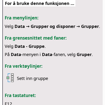
For å bruke denne funksjonen …
Fra menylinjen:
Velg
Data → Grupper og disponer → Grupper
.
Fra grensesnittet med faner:
Velg
Data - Gruppe
.
På
Data
-menyen i
Data
-fanen, velg
Gruper
.
Fra verktøylinjer:
Sett inn gruppe
Fra tastaturet:
F12