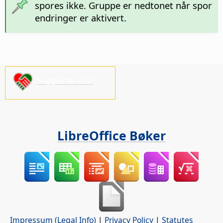
spores ikke. Gruppe er nedtonet når spor
endringer er aktivert.
Supporter oss!
LibreOffice Bøker
Impressum (Legal Info)
|
Privacy Policy
|
Statutes