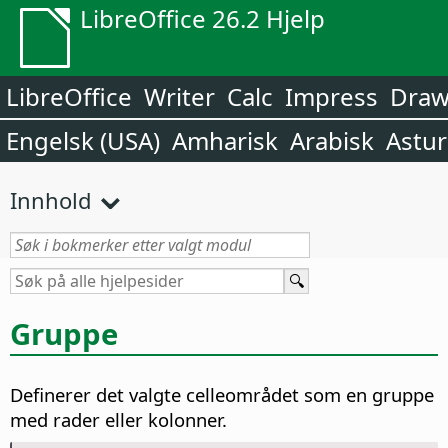
LibreOffice 26.2 Hjelp
LibreOffice
Writer
Calc
Impress
Dra
Engelsk (USA)
Amharisk
Arabisk
Astur
Innhold
Gruppe
Definerer det valgte celleområdet som en gruppe
med rader eller kolonner.