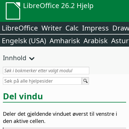
LibreOffice 26.2 Hjelp
LibreOffice
Writer
Calc
Impress
Dra
Engelsk (USA)
Amharisk
Arabisk
Astur
Innhold
Del vindu
Deler det gjeldende vinduet øverst til venstre i
den aktive cellen.