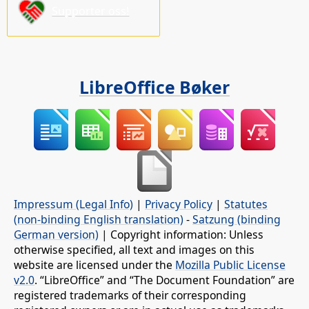
Supporter oss!
LibreOffice Bøker
Impressum (Legal Info)
|
Privacy Policy
|
Statutes
(non-binding English translation)
-
Satzung (binding
German version)
| Copyright information: Unless
otherwise specified, all text and images on this
website are licensed under the
Mozilla Public License
v2.0
. “LibreOffice” and “The Document Foundation” are
registered trademarks of their corresponding