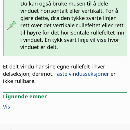
Du kan også bruke musen til å dele
vinduet horisontalt eller vertikalt. For å
gjøre dette, dra den tykke svarte linjen
rett over det vertikale rullefeltet eller rett
til høyre for det horisontale rullefeltet inn
i vinduet. En tykk svart linje vil vise hvor
vinduet er delt.
Et delt vindu har sine egne rullefelt i hver
delseksjon; derimot,
faste vindusseksjoner
er
ikke rullbare.
Lignende emner
Vis