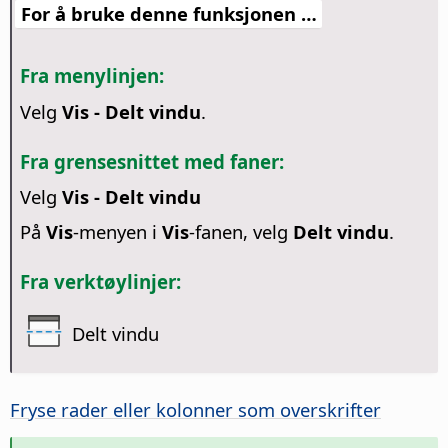
For å bruke denne funksjonen …
Fra menylinjen:
Velg
Vis - Delt vindu
.
Fra grensesnittet med faner:
Velg
Vis - Delt vindu
På
Vis
-menyen i
Vis
-fanen, velg
Delt vindu
.
Fra verktøylinjer:
Delt vindu
Fryse rader eller kolonner som overskrifter