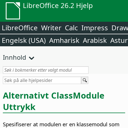
LibreOffice 26.2 Hjelp
LibreOffice
Writer
Calc
Impress
Dra
Engelsk (USA)
Amharisk
Arabisk
Astur
Innhold
Alternativt ClassModule
Uttrykk
Spesifiserer at modulen er en klassemodul som