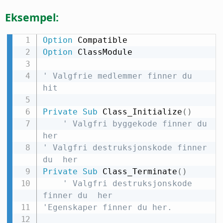
Eksempel:
Option
Option
 ClassModule

' Valgfrie medlemmer finner du  
hit
Private
Sub
 Class_Initialize
(
)
' Valgfri byggekode finner du  
her
' Valgfri destruksjonskode finner 
du  her
Private
Sub
 Class_Terminate
(
)
' Valgfri destruksjonskode 
finner du  her
'Egenskaper finner du her.