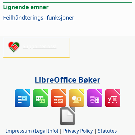
Lignende emner
Feilhåndterings- funksjoner
Supporter oss!
LibreOffice Bøker
Impressum (Legal Info)
|
Privacy Policy
|
Statutes