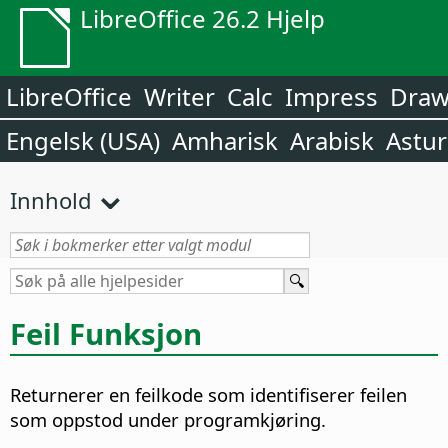
LibreOffice 26.2 Hjelp
LibreOffice
Writer
Calc
Impress
Dra
Engelsk (USA)
Amharisk
Arabisk
Astur
Innhold
Feil Funksjon
Returnerer en feilkode som identifiserer feilen
som oppstod under programkjøring.