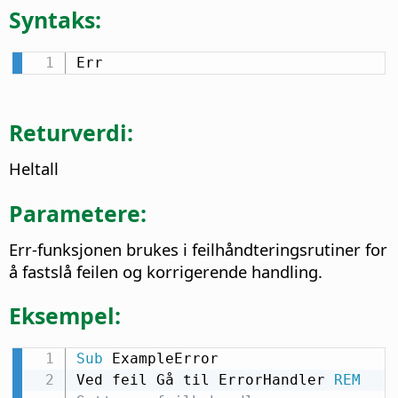
Syntaks:
Err
Returverdi:
Heltall
Parametere:
Err-funksjonen brukes i feilhåndteringsrutiner for
å fastslå feilen og korrigerende handling.
Eksempel:
Sub
 ExampleError

Ved feil Gå til ErrorHandler 
REM