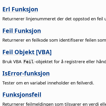
Erl Funksjon
Returnerer linjenummeret der det oppstod en feil
Feil Funksjon
Returnerer en feilkode som identifiserer feilen s
Feil Objekt [VBA]
Bruk VBA
-objektet for å registrere eller hånd
Feil
IsError-funksjon
Tester om en variabel inneholder en feilverdi.
Funksjonsfeil
Returnerer feilmeldingen som tilsvarer en verdi ell