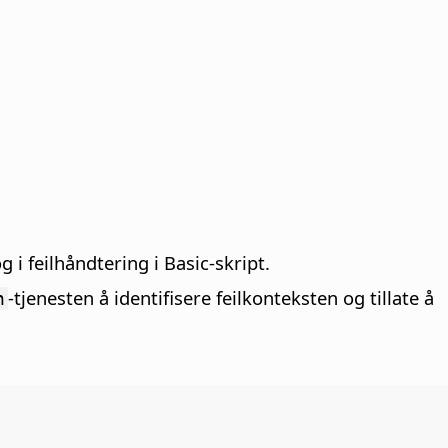
 i feilhåndtering i Basic-skript.
-tjenesten å identifisere feilkonteksten og tillate å
n