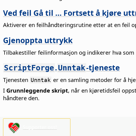
Ved feil Gå til ... Fortsett å kjøre ut
Aktiverer en feilhåndteringsrutine etter at en feil 
Gjenoppta uttrykk
Tilbakestiller feilinformasjon og indikerer hva som
.
-tjeneste
ScriptForge
Unntak
Tjenesten
er en samling metoder for å hjelp
Unntak
I
Grunnleggende skript
, når en kjøretidsfeil opp
håndtere den.
Supporter oss!