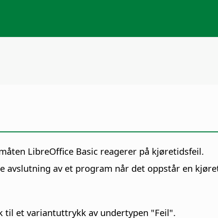
åten LibreOffice Basic reagerer på kjøretidsfeil.
re avslutning av et program når det oppstår en kjøret
til et variantuttrykk av undertypen "Feil".