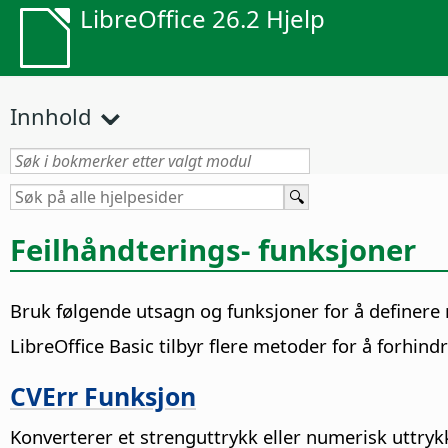
LibreOffice 26.2 Hjelp
Innhold
Feilhåndterings- funksjoner
Bruk følgende utsagn og funksjoner for å definere m
LibreOffice Basic tilbyr flere metoder for å forhind
CVErr Funksjon
Konverterer et strenguttrykk eller numerisk uttrykk 