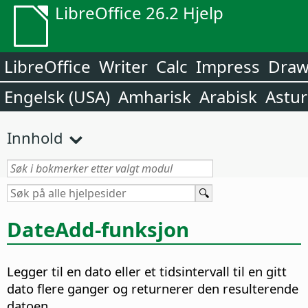
LibreOffice 26.2 Hjelp
LibreOffice
Writer
Calc
Impress
Dra
Engelsk (USA)
Amharisk
Arabisk
Astur
Innhold
DateAdd-funksjon
Legger til en dato eller et tidsintervall til en gitt
dato flere ganger og returnerer den resulterende
datoen.