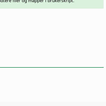
tere filer og mapper i brukerskript.