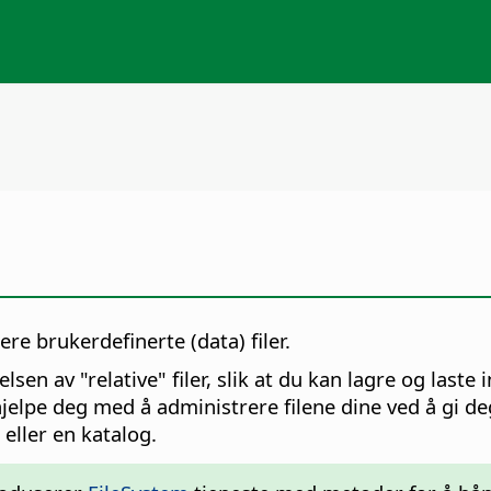
ere brukerdefinerte (data) filer.
sen av "relative" filer, slik at du kan lagre og laste 
elpe deg med å administrere filene dine ved å gi de
 eller en katalog.