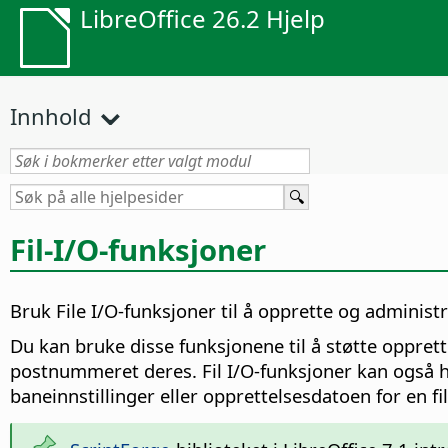
LibreOffice 26.2 Hjelp
Innhold
Fil-I/O-funksjoner
Bruk File I/O-funksjoner til å opprette og administr
Du kan bruke disse funksjonene til å støtte opprettel
postnummeret deres. Fil I/O-funksjoner kan også hj
baneinnstillinger eller opprettelsesdatoen for en fil