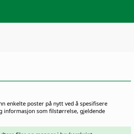
inn enkelte poster på nytt ved å spesifisere
g informasjon som filstørrelse, gjeldende