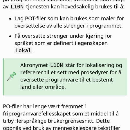
av
-tjenesten kan hovedsakelig brukes til å:
L10N
Lag POT-filer som kan brukes som maler for
oversettelse av alle strenger i programmet.
Få oversatte strenger under kjøring for
språket som er definert i egenskapen
.
Lokal
Akronymet
står for lokalisering og
L10N
refererer til et sett med prosedyrer for å
oversette programvare til et bestemt
land eller område.
PO-filer har lenge vært fremmet i
friprogramvarefellesskapet som et middel til å
tilby flerspråklige brukergrensesnitt. Dette
oppnås ved bruk av menneskelesbare tekstfiler