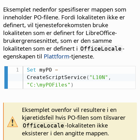
Eksemplet nedenfor spesifiserer mappen som
inneholder PO-filene. Fordi lokaliteten ikke er
definert, vil tjenesteforekomsten bruke
lokaliteten som er definert for LibreOffice-
brukergrensesnittet, som er den samme
lokaliteten som er definert i
-
OfficeLocale
egenskapen til
Plattform
-tjeneste.
Set
 myPO 
=
CreateScriptService
(
"L10N"
,
"C:\myPOFiles"
)
Eksemplet ovenfor vil resultere i en
kjøretidsfeil hvis PO-filen som tilsvarer
-lokaliteten ikke
OfficeLocale
eksisterer i den angitte mappen.