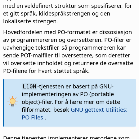
med en veldefinert struktur som spesifiserer, for
et gitt språk, kildespråkstrengen og den
lokaliserte strengen.
Hovedfordelen med PO-formatet er dissosiasjon
av programmereren og oversetteren. PO-filer er
uavhengige tekstfiler, så programmereren kan
sende POT-malfiler til oversettere, som deretter
vil oversette innholdet og returnere de oversatte
PO-filene for hvert støttet språk.
-tjenesten er basert på GNU-
L10N
implementeringen av PO (portable
object)-filer. For å lære mer om dette
filformatet, besøk
GNU gettext Utilities:
PO Files
.
Denne tjenesten implementerer metodene som