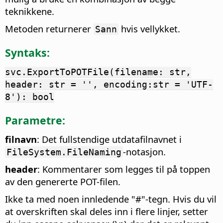
teknikkene.
Metoden returnerer
hvis vellykket.
Sann
Syntaks:
svc.ExportToPOTFile(filename: str,
header: str = '', encoding:str = 'UTF-
8'): bool
Parametre:
filnavn
: Det fullstendige utdatafilnavnet i
-notasjon.
FileSystem.FileNaming
header
: Kommentarer som legges til på toppen
av den genererte POT-filen.
Ikke ta med noen innledende "#"-tegn. Hvis du vil
at overskriften skal deles inn i flere linjer, setter