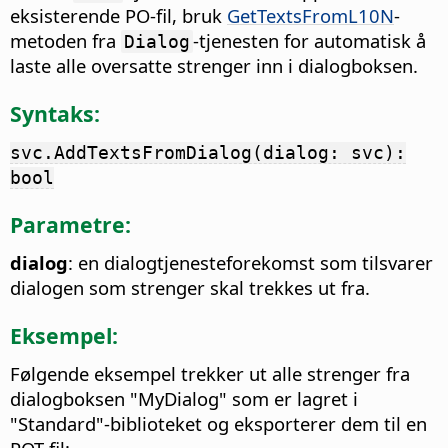
eksisterende PO-fil, bruk
GetTextsFromL10N
-
metoden fra
-tjenesten for automatisk å
Dialog
laste alle oversatte strenger inn i dialogboksen.
Syntaks:
svc.AddTextsFromDialog(dialog: svc):
bool
Parametre:
dialog
: en dialogtjenesteforekomst som tilsvarer
dialogen som strenger skal trekkes ut fra.
Eksempel:
Følgende eksempel trekker ut alle strenger fra
dialogboksen "MyDialog" som er lagret i
"Standard"-biblioteket og eksporterer dem til en