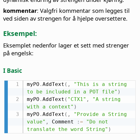
kommentar
: Valgfri kommentar som legges til
ved siden av strengen for å hjelpe oversettere.
Eksempel:
Eksemplet nedenfor lager et sett med strenger
på engelsk:
I Basic
myPO
.
AddText
(
,
"This is a string 
to be included in a POT file"
)
myPO
.
AddText
(
"CTX1"
,
"A string 
with a context"
)
myPO
.
AddText
(
,
"Provide a String 
value"
,
 Comment 
:
=
"Do not 
translate the word String"
)