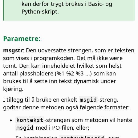
kan derfor trygt brukes i Basic- og
Python-skript.
Parametre:
msgstr
: Den uoversatte strengen, som er teksten
som vises i programkoden. Det må ikke være
tomt. Den kan inneholde et hvilket som helst
antall plassholdere (%1 %2 %3 ...) som kan
brukes til å sette inn tekst dynamisk under
kjøring.
I tillegg til å bruke en enkelt
-streng,
msgid
godtar denne metoden også følgende formater:
-strengen som metoden vil hente
kontekst
med i PO-filen, eller;
msgid