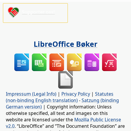
Supporter oss!
LibreOffice Bøker
Impressum (Legal Info)
|
Privacy Policy
|
Statutes
(non-binding English translation)
-
Satzung (binding
German version)
| Copyright information: Unless
otherwise specified, all text and images on this
website are licensed under the
Mozilla Public License
v2.0
. “LibreOffice” and “The Document Foundation” are