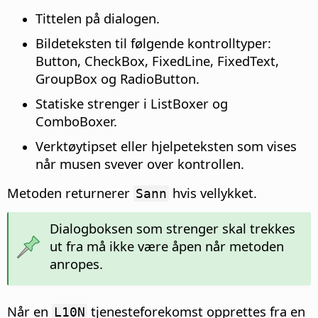
Tittelen på dialogen.
Bildeteksten til følgende kontrolltyper:
Button, CheckBox, FixedLine, FixedText,
GroupBox og RadioButton.
Statiske strenger i ListBoxer og
ComboBoxer.
Verktøytipset eller hjelpeteksten som vises
når musen svever over kontrollen.
Metoden returnerer
hvis vellykket.
Sann
Dialogboksen som strenger skal trekkes
ut fra må ikke være åpen når metoden
anropes.
Når en
tjenesteforekomst opprettes fra en
L10N