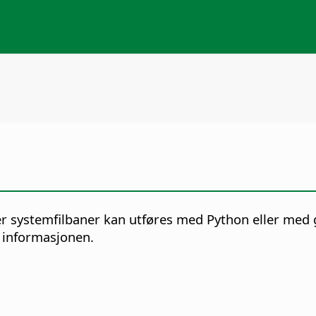
er systemfilbaner kan utføres med Python eller med 
 informasjonen.