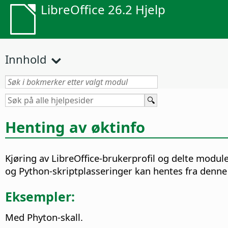
LibreOffice 26.2 Hjelp
Innhold
Henting av øktinfo
Kjøring av LibreOffice-brukerprofil og delte modul
og Python-skriptplasseringer kan hentes fra denne
Eksempler:
Med Phyton-skall.