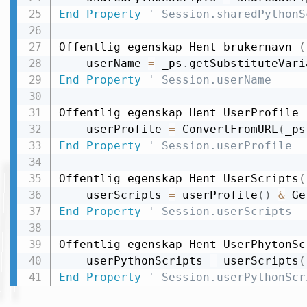
End
Property
' Session.sharedPythonS
Offentlig egenskap Hent brukernavn 
(
    userName 
=
 _ps
.
getSubstituteVari
End
Property
' Session.userName
Offentlig egenskap Hent UserProfile 
    userProfile 
=
 ConvertFromURL
(
_ps
End
Property
' Session.userProfile
Offentlig egenskap Hent UserScripts
(
    userScripts 
=
 userProfile
(
)
&
 Ge
End
Property
' Session.userScripts
Offentlig egenskap Hent UserPhytonSc
    userPythonScripts 
=
 userScripts
(
End
Property
' Session.userPythonScr