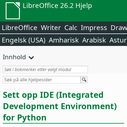
LibreOffice 26.2 Hjelp
LibreOffice
Writer
Calc
Impress
Dra
Engelsk (USA)
Amharisk
Arabisk
Astur
Innhold
Sett opp IDE (Integrated
Development Environment)
for Python