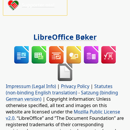
Supporter oss!
LibreOffice Bøker
Impressum (Legal Info)
|
Privacy Policy
|
Statutes
(non-binding English translation)
-
Satzung (binding
German version)
| Copyright information: Unless
otherwise specified, all text and images on this
website are licensed under the
Mozilla Public License
v2.0
. “LibreOffice” and “The Document Foundation” are
registered trademarks of their corresponding