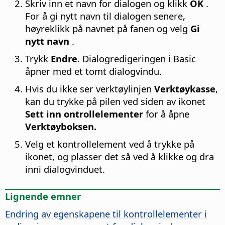
Skriv inn et navn for dialogen og klikk
OK
.
For å gi nytt navn til dialogen senere,
høyreklikk på navnet på fanen og velg
Gi
nytt navn
.
Trykk
Endre
. Dialogredigeringen i Basic
åpner med et tomt dialogvindu.
Hvis du ikke ser verktøylinjen
Verktøykasse
,
kan du trykke på pilen ved siden av ikonet
Sett inn ontrollelementer
for å åpne
Verktøyboksen.
Velg et kontrollelement ved å trykke på
ikonet, og plasser det så ved å klikke og dra
inni dialogvinduet.
Lignende emner
Endring av egenskapene til kontrollelementer i