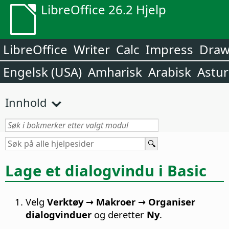
LibreOffice 26.2 Hjelp
LibreOffice
Writer
Calc
Impress
Dra
Engelsk (USA)
Amharisk
Arabisk
Astur
Innhold
Lage et dialogvindu i Basic
Velg
Verktøy → Makroer → Organiser
dialogvinduer
og deretter
Ny
.