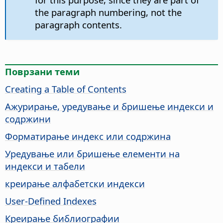
the paragraph numbering, not the
paragraph contents.
Поврзани теми
Creating a Table of Contents
Ажурирање, уредување и бришење индекси и
содржини
Форматирање индекс или содржина
Уредување или бришење елементи на
индекси и табели
креирање алфабетски индекси
User-Defined Indexes
Креирање библиографии