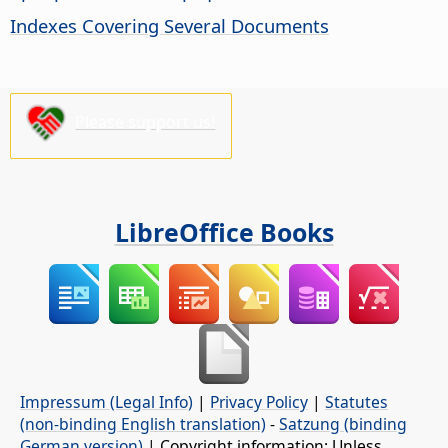
Indexes Covering Several Documents
Please support us!
LibreOffice Books
Impressum (Legal Info)
|
Privacy Policy
|
Statutes
(non-binding English translation)
-
Satzung (binding
German version)
| Copyright information: Unless