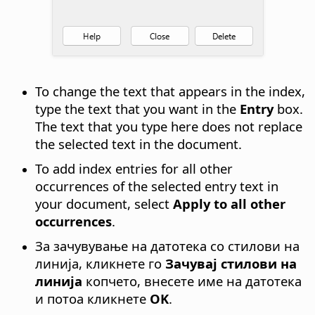
To change the text that appears in the index,
type the text that you want in the
Entry
box.
The text that you type here does not replace
the selected text in the document.
To add index entries for all other
occurrences of the selected entry text in
your document, select
Apply to all other
occurrences
.
За зачувување на датотека со стилови на
линија, кликнете го
Зачувај стилови на
линија
копчето, внесете име на датотека
и потоа кликнете
OK
.