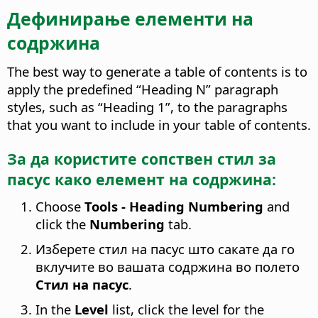
Дефинирање елементи на
содржина
The best way to generate a table of contents is to
apply the predefined “Heading N” paragraph
styles, such as “Heading 1”, to the paragraphs
that you want to include in your table of contents.
За да користите сопствен стил за
пасус како елемент на содржина:
Choose
Tools - Heading Numbering
and
click the
Numbering
tab.
Изберете стил на пасус што сакате да го
вклучите во вашата содржина во полето
Стил на пасус
.
In the
Level
list, click the level for the