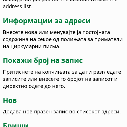
address list.
Информации за адреси
Внесете нова или менувајте ја постојната
содржина на секое од полињата за приматели
на циркуларни писма.
Покажи број на запис
Притиснете на копчињата за да ги разгледате
записите или внесете го бројот на записот и
директно одете до него.
Нов
Додава нов празен запис во списокот адреси.
Бриши