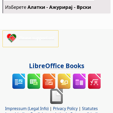
Изберете
Алатки - Ажурирај - Врски
Please support us!
LibreOffice Books
Impressum (Legal Info)
|
Privacy Policy
|
Statutes