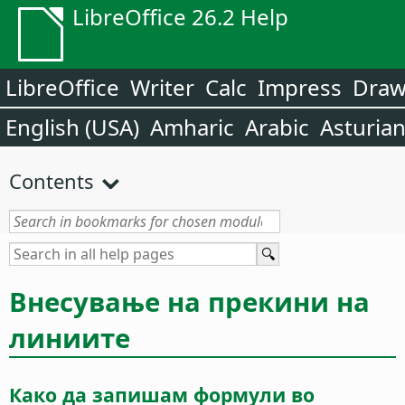
LibreOffice 26.2 Help
LibreOffice
Writer
Calc
Impress
Dra
English (USA)
Amharic
Arabic
Asturia
Contents
Внесување на прекини на
линиите
Како да запишам формули во