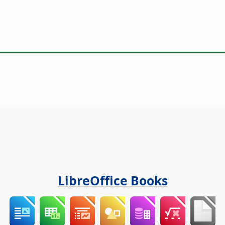
LibreOffice Books