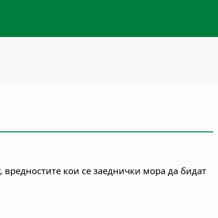
у, вредностите кои се заеднички мора да бидат