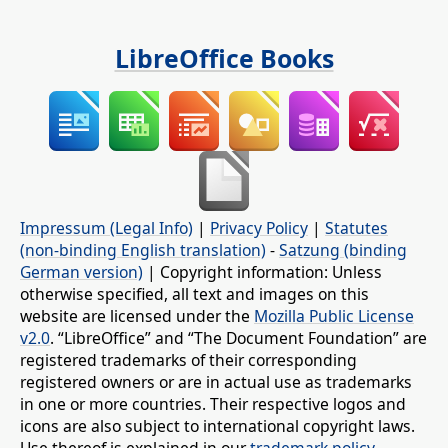
LibreOffice Books
Impressum (Legal Info)
|
Privacy Policy
|
Statutes
(non-binding English translation)
-
Satzung (binding
German version)
| Copyright information: Unless
otherwise specified, all text and images on this
website are licensed under the
Mozilla Public License
v2.0
. “LibreOffice” and “The Document Foundation” are
registered trademarks of their corresponding
registered owners or are in actual use as trademarks
in one or more countries. Their respective logos and
icons are also subject to international copyright laws.