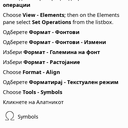
операции
Choose
View - Elements
; then on the Elements
pane select
Set Operations
from the listbox.
Одберете
Формат - Фонтови
Одберете
Формат - Фонтови - Измени
Избери
Формат - Големина на фонт
Избери
Формат - Растојание
Choose
Format - Align
Одберете
Форматирај - Текстуален режим
Choose
Tools - Symbols
Кликнете на Алатникот
Symbols