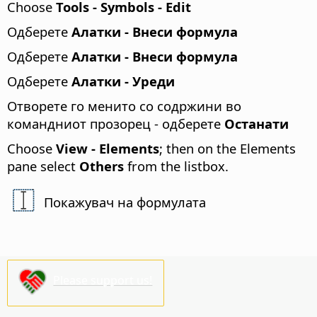
Choose
Tools - Symbols - Edit
Одберете
Алатки - Внеси формула
Одберете
Алатки - Внеси формула
Одберете
Алатки - Уреди
Отворете го менито со содржини во
командниот прозорец - одберете
Останати
Choose
View - Elements
; then on the Elements
pane select
Others
from the listbox.
Покажувач на формулата
Please support us!