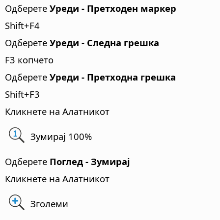
Одберете
Уреди - Претходен маркер
Shift+F4
Одберете
Уреди - Следна грешка
F3 копчето
Одберете
Уреди - Претходна грешка
Shift+F3
Кликнете на Алатникот
Зумирај 100%
Одберете
Поглед - Зумирај
Кликнете на Алатникот
Зголеми