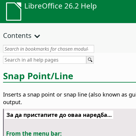
LibreOffice 26.2 Help
Contents
Snap Point/Line
Inserts a snap point or snap line (also known as gui
output.
За да пристапите до оваа наредба...
From the menu bar: