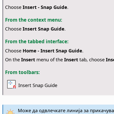
Choose
Insert - Snap Guide
.
From the context menu:
Choose
Insert Snap Guide
.
From the tabbed interface:
Choose
Home - Insert Snap Guide
.
On the
Insert
menu of the
Insert
tab, choose
Ins
From toolbars:
Insert Snap Guide
Може да одвлечкате линија за прикачувањ