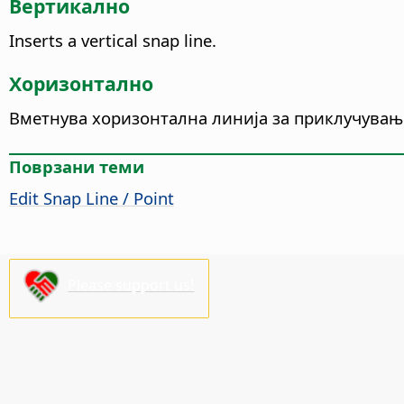
Вертикално
Inserts a vertical snap line.
Хоризонтално
Вметнува хоризонтална линија за приклучувањ
Поврзани теми
Edit Snap Line / Point
Please support us!