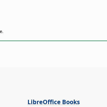
е.
LibreOffice Books