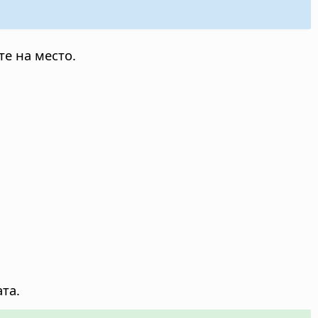
те на место.
та.