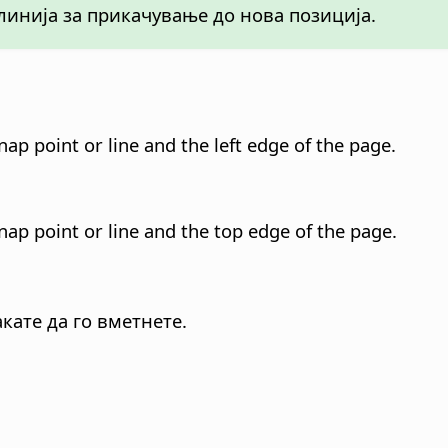
линија за прикачување до нова позиција.
p point or line and the left edge of the page.
ap point or line and the top edge of the page.
кате да го вметнете.