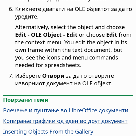
Кликнете двапати на OLE објектот за да го
уредите.
Alternatively, select the object and choose
Edit - OLE Object - Edit
or choose
Edit
from
the context menu. You edit the object in its
own frame within the text document, but
you see the icons and menu commands
needed for spreadsheets.
Изберете
Отвори
за да го отворите
изворниот документ на OLE објект.
Поврзани теми
Влечење и пуштање во LibreOffice документи
Копирање графики од еден во друг документ
Inserting Objects From the Gallery