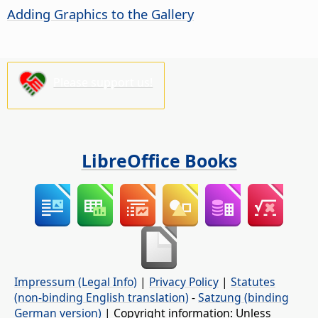
Adding Graphics to the Gallery
Please support us!
LibreOffice Books
Impressum (Legal Info)
|
Privacy Policy
|
Statutes
(non-binding English translation)
-
Satzung (binding
German version)
| Copyright information: Unless