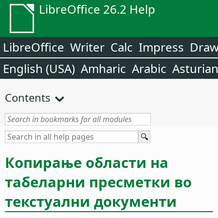
LibreOffice 26.2 Help
LibreOffice
Writer
Calc
Impress
Dra
English (USA)
Amharic
Arabic
Asturia
Contents
Копирање области на
табеларни пресметки во
текстуални документи