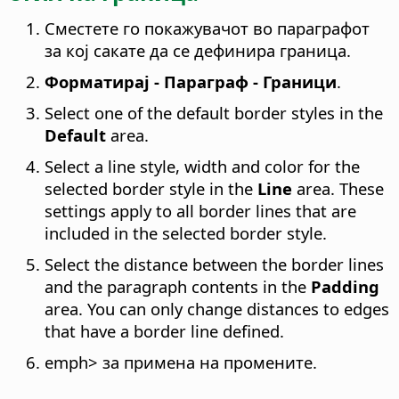
Сместете го покажувачот во параграфот
за кој сакате да се дефинира граница.
Форматирај - Параграф - Граници
.
Select one of the default border styles in the
Default
area.
Select a line style, width and color for the
selected border style in the
Line
area. These
settings apply to all border lines that are
included in the selected border style.
Select the distance between the border lines
and the paragraph contents in the
Padding
area. You can only change distances to edges
that have a border line defined.
emph> за примена на промените.