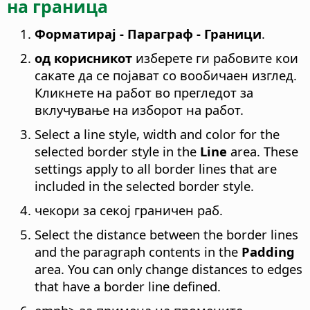
на граница
Форматирај - Параграф - Граници
.
од корисникот
изберете ги рабовите кои
сакате да се појават со вообичаен изглед.
Кликнете на работ во прегледот за
вклучување на изборот на работ.
Select a line style, width and color for the
selected border style in the
Line
area. These
settings apply to all border lines that are
included in the selected border style.
чекори за секој граничен раб.
Select the distance between the border lines
and the paragraph contents in the
Padding
area. You can only change distances to edges
that have a border line defined.