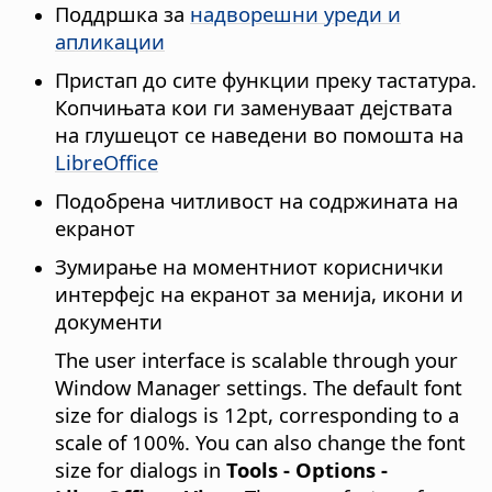
Поддршка за
надворешни уреди и
апликации
Пристап до сите функции преку тастатура.
Копчињата кои ги заменуваат дејствата
на глушецот се наведени во помошта на
LibreOffice
Подобрена читливост на содржината на
екранот
Зумирање на моментниот кориснички
интерфејс на екранот за менија, икони и
документи
The user interface is scalable through your
Window Manager
settings. The default font
size for dialogs is 12pt, corresponding to a
scale of 100%. You can also change the font
size for dialogs in
Tools - Options
-