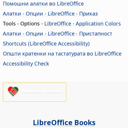
Помошни алатки во LibreOffice
Алатки - Опции -
LibreOffice
- Приказ
Tools - Options
-
LibreOffice
- Application Colors
Алатки - Опции -
LibreOffice
- Пристапност
Shortcuts (
LibreOffice
Accessibility)
Општи кратенки на тастатурата во LibreOffice
Accessibility Check
Please support us!
LibreOffice Books