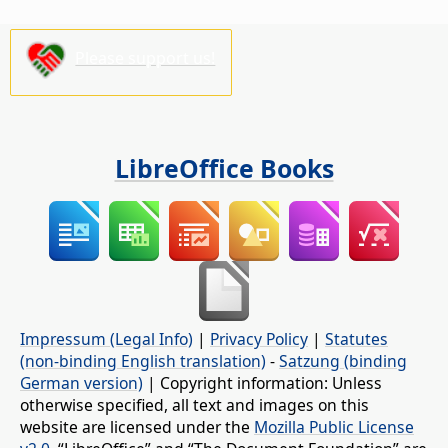
Please support us!
LibreOffice Books
Impressum (Legal Info)
|
Privacy Policy
|
Statutes
(non-binding English translation)
-
Satzung (binding
German version)
| Copyright information: Unless
otherwise specified, all text and images on this
website are licensed under the
Mozilla Public License