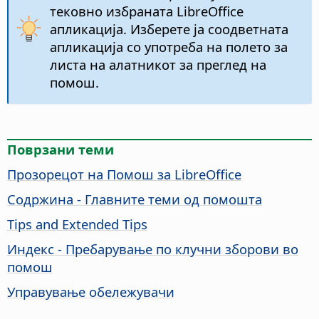
тековно избраната LibreOffice
апликација. Изберете ја соодветната
апликација со употреба на полето за
листа на алатникот за преглед на
помош.
Поврзани теми
Прозорецот на Помош за
LibreOffice
Содржина - Главните теми од помошта
Tips and Extended Tips
Индекс - Пребарување по клучни зборови во
помош
Управување обележувачи