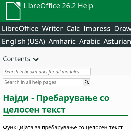
LibreOffice 26.2 Help
LibreOffice
Writer
Calc
Impress
Dra
English (USA)
Amharic
Arabic
Asturia
Contents
Најди - Пребарување со
целосен текст
Функцијата за пребарување со целосен текст