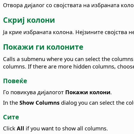
Отвора дијалог со својствата на избраната коло
Скриј колони
Ја крие избраната колона.
Нејзините својства не
Покажи ги колоните
Calls a submenu where you can select the columns
columns. If there are more hidden columns, choos
Повеќе
Го повикува дијалогот
Покажи колони
.
In the
Show Columns
dialog you can select the c
Сите
Click
All
if you want to show all columns.