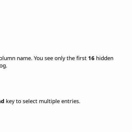
olumn name. You see only the first
16
hidden
og.
nd
key to select multiple entries.