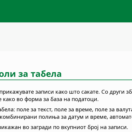
оли за табела
 прикажувате записи како што сакате. Со други 
 како во форма за база на податоци.
ела: поле за текст, поле за време, поле за валут
 комбинирани полиња за датум и време, автомат
рикажан во загради по вкупниот број на записи.