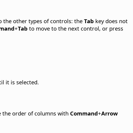
o the other types of controls: the
Tab
key does not
mand
+
Tab
to move to the next control, or press
il it is selected.
 the order of columns with
Command
+
Arrow