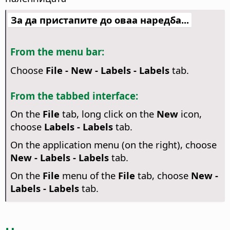
За да пристапите до оваа наредба...
From the menu bar:
Choose
File - New - Labels - Labels
tab.
From the tabbed interface:
On the
File
tab, long click on the
New
icon,
choose
Labels - Labels
tab.
On the application menu (on the right), choose
New - Labels - Labels
tab.
On the
File
menu of the
File
tab, choose
New -
Labels - Labels
tab.