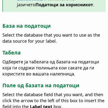
јазичето
Податоци за корисникот
.
База на податоци
Select the database that you want to use as the
data source for your label.
Табела
Одберете ја табелата од базата на податоци
која ги содржи полињата кои сакате да ги
користите во вашата налепница.
Поле од базата на податоци
Select the database field that you want, and then
click the arrow to the left of this box to insert the
field into the
Label text
box.