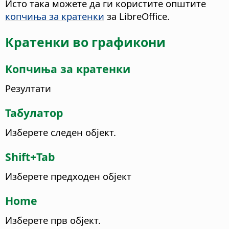
Исто така можете да ги користите општите
копчиња за кратенки
за LibreOffice.
Кратенки во графикони
Копчиња за кратенки
Резултати
Табулатор
Изберете следен објект.
Shift+Tab
Изберете предходен објект
Home
Изберете прв објект.