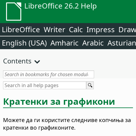
LibreOffice 26.2 Help
LibreOffice
Writer
Calc
Impress
Dra
English (USA)
Amharic
Arabic
Asturia
Contents
Кратенки за графикони
Можете да ги користите следниве копчиња за
кратенки во графиконите.