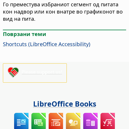
Го преместува избраниот сегмент од питата
кон надвор или кон внатре во графиконот во
вид на пита.
Поврзани теми
Shortcuts (
LibreOffice
Accessibility)
Please support us!
LibreOffice Books