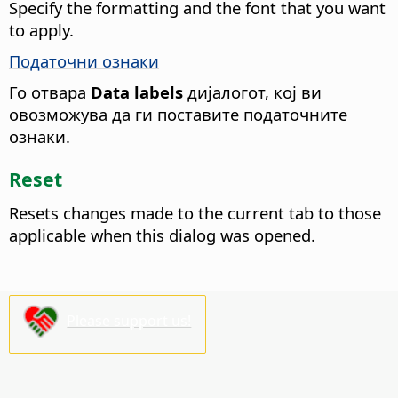
Specify the formatting and the font that you want
to apply.
Податочни ознаки
Го отвара
Data labels
дијалогот, кој ви
овозможува да ги поставите податочните
ознаки.
Reset
Resets changes made to the current tab to those
applicable when this dialog was opened.
Please support us!