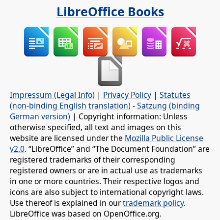
LibreOffice Books
Impressum (Legal Info)
|
Privacy Policy
|
Statutes
(non-binding English translation)
-
Satzung (binding
German version)
| Copyright information: Unless
otherwise specified, all text and images on this
website are licensed under the
Mozilla Public License
v2.0
. “LibreOffice” and “The Document Foundation” are
registered trademarks of their corresponding
registered owners or are in actual use as trademarks
in one or more countries. Their respective logos and
icons are also subject to international copyright laws.
Use thereof is explained in our
trademark policy
.
LibreOffice was based on OpenOffice.org.