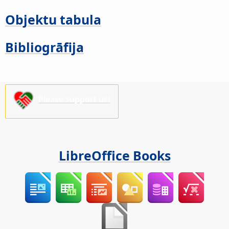
Objektu tabula
Bibliogrāfija
Please support us!
LibreOffice Books