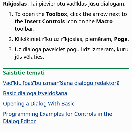
Rīkjoslas
, lai pievienotu vadīklas jūsu dialogam.
To open the
Toolbox
, click the arrow next to
the
Insert Controls
icon on the
Macro
toolbar.
Klikšķiniet rīku uz rīkjoslas, piemēram,
Poga
.
Uz dialoga pavelciet pogu līdz izmēram, kuru
jūs vēlaties.
Saistītie temati
Vadīklu īpašību izmainīšana dialogu redaktorā
Basic dialoga izveidošana
Opening a Dialog With Basic
Programming Examples for Controls in the
Dialog Editor