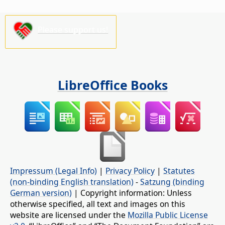
Please support us!
LibreOffice Books
Impressum (Legal Info)
|
Privacy Policy
|
Statutes
(non-binding English translation)
-
Satzung (binding
German version)
| Copyright information: Unless
otherwise specified, all text and images on this
website are licensed under the
Mozilla Public License