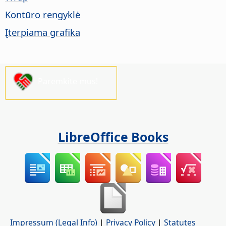
Kontūro rengyklė
Įterpiama grafika
Paremkite mus!
LibreOffice Books
Impressum (Legal Info)
|
Privacy Policy
|
Statutes