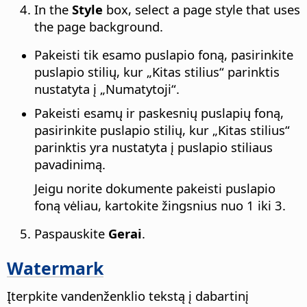
In the
Style
box, select a page style that uses
the page background.
Pakeisti tik esamo puslapio foną, pasirinkite
puslapio stilių, kur „Kitas stilius“ parinktis
nustatyta į „Numatytoji“.
Pakeisti esamų ir paskesnių puslapių foną,
pasirinkite puslapio stilių, kur „Kitas stilius“
parinktis yra nustatyta į puslapio stiliaus
pavadinimą.
Jeigu norite dokumente pakeisti puslapio
foną vėliau, kartokite žingsnius nuo 1 iki 3.
Paspauskite
Gerai
.
Watermark
Įterpkite vandenženklio tekstą į dabartinį