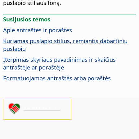
puslapio stiliaus foną.
Susijusios temos
Apie antraštes ir poraštes
Kuriamas puslapio stilius, remiantis dabartiniu
puslapiu
Įterpimas skyriaus pavadinimas ir skaičius
antraštėje ar poraštėje
Formatuojamos antraštės arba poraštės
Paremkite mus!