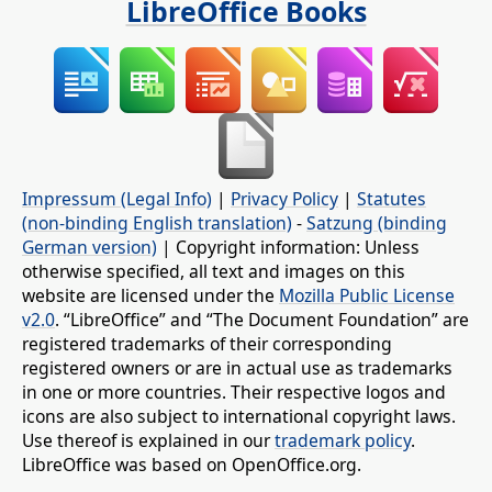
LibreOffice Books
Impressum (Legal Info)
|
Privacy Policy
|
Statutes
(non-binding English translation)
-
Satzung (binding
German version)
| Copyright information: Unless
otherwise specified, all text and images on this
website are licensed under the
Mozilla Public License
v2.0
. “LibreOffice” and “The Document Foundation” are
registered trademarks of their corresponding
registered owners or are in actual use as trademarks
in one or more countries. Their respective logos and
icons are also subject to international copyright laws.
Use thereof is explained in our
trademark policy
.
LibreOffice was based on OpenOffice.org.