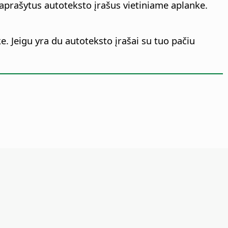
o aprašytus autoteksto įrašus vietiniame aplanke.
e. Jeigu yra du autoteksto įrašai su tuo pačiu