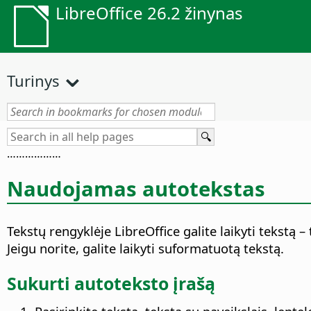
LibreOffice 26.2 žinynas
Turinys
…
…
…
…
…
…
Naudojamas autotekstas
Tekstų rengyklėje LibreOffice galite laikyti tekstą –
Jeigu norite, galite laikyti suformatuotą tekstą.
Sukurti autoteksto įrašą