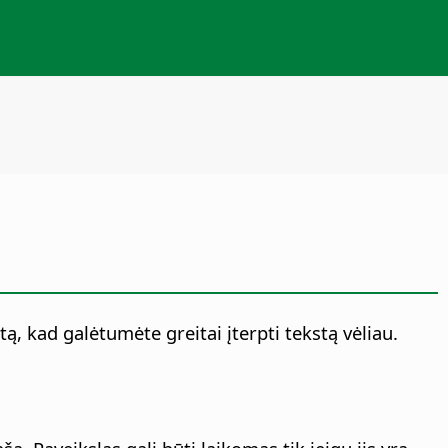
tą, kad galėtumėte greitai įterpti tekstą vėliau.