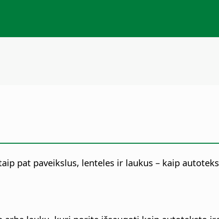
 taip pat paveikslus, lenteles ir laukus – kaip autoteks