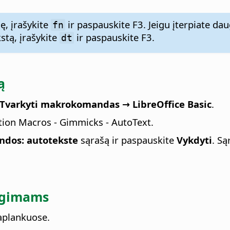
ę, įrašykite
ir paspauskite F3. Jeigu įterpiate dau
fn
stą, įrašykite
ir paspauskite F3.
dt
ą
varkyti makrokomandas → LibreOffice Basic
.
ation Macros - Gimmicks - AutoText.
dos: autotekste
sąrašą ir paspauskite
Vykdyti
. S
egimams
 aplankuose.