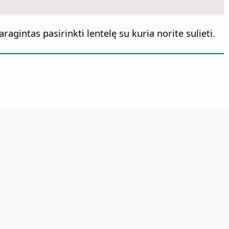
ragintas pasirinkti lentelę su kuria norite sulieti.