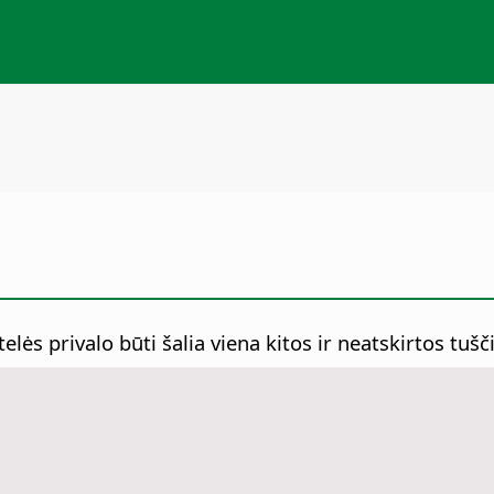
elės privalo būti šalia viena kitos ir neatskirtos tušč