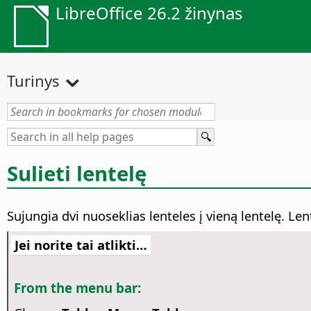
LibreOffice 26.2 žinynas
Turinys
Sulieti lentelę
Sujungia dvi nuoseklias lenteles į vieną lentelę. Lent
Jei norite tai atlikti…
From the menu bar: