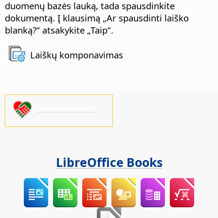
duomenų bazės lauką, tada spausdinkite
dokumentą. Į klausimą „Ar spausdinti laiško
blanką?“ atsakykite „Taip“.
Laiškų komponavimas
Paremkite mus!
LibreOffice Books