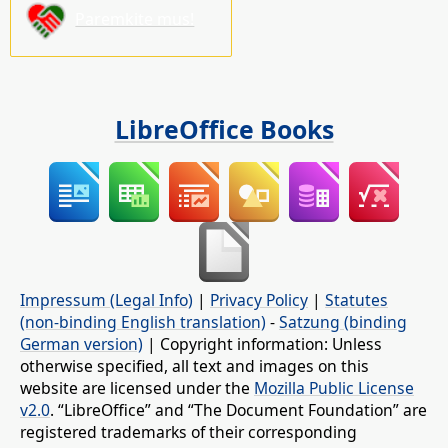
Paremkite mus!
LibreOffice Books
Impressum (Legal Info)
|
Privacy Policy
|
Statutes
(non-binding English translation)
-
Satzung (binding
German version)
| Copyright information: Unless
otherwise specified, all text and images on this
website are licensed under the
Mozilla Public License
v2.0
. “LibreOffice” and “The Document Foundation” are
registered trademarks of their corresponding