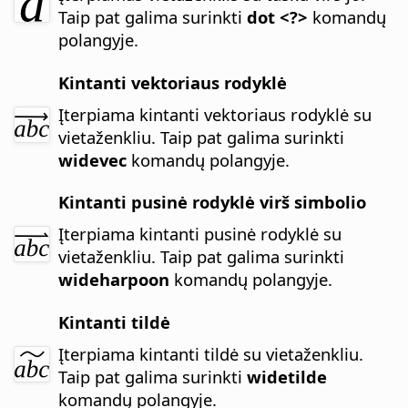
Taip pat galima surinkti
dot <?>
komandų
polangyje.
Kintanti vektoriaus rodyklė
Įterpiama kintanti vektoriaus rodyklė su
vietaženkliu.
Taip pat galima surinkti
widevec
komandų polangyje.
Kintanti pusinė rodyklė virš simbolio
Įterpiama kintanti pusinė rodyklė su
vietaženkliu. Taip pat galima surinkti
wideharpoon
komandų polangyje.
Kintanti tildė
Įterpiama kintanti tildė su vietaženkliu.
Taip pat galima surinkti
widetilde
komandų polangyje.