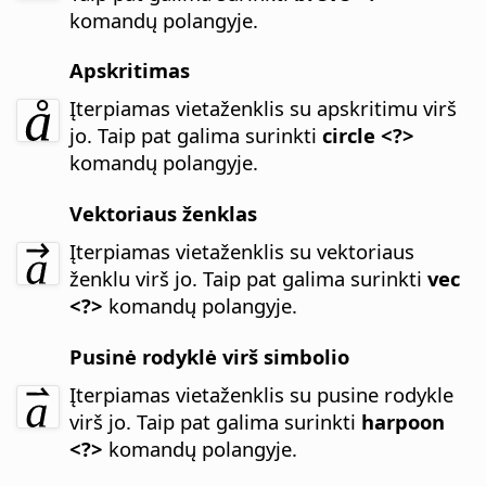
komandų polangyje.
Apskritimas
Įterpiamas vietaženklis su apskritimu virš
jo.
Taip pat galima surinkti
circle <?>
komandų polangyje.
Vektoriaus ženklas
Įterpiamas vietaženklis su vektoriaus
ženklu virš jo.
Taip pat galima surinkti
vec
<?>
komandų polangyje.
Pusinė rodyklė virš simbolio
Įterpiamas vietaženklis su pusine rodykle
virš jo. Taip pat galima surinkti
harpoon
<?>
komandų polangyje.