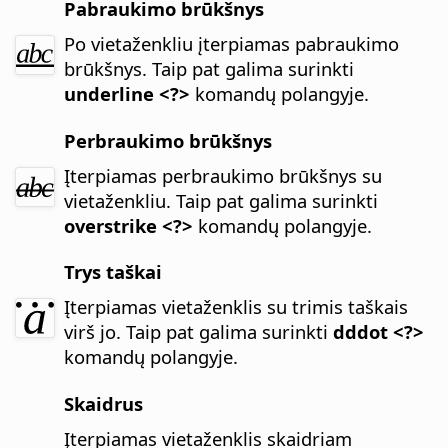
Pabraukimo brūkšnys
Po vietaženkliu įterpiamas pabraukimo
brūkšnys.
Taip pat galima surinkti
underline <?>
komandų polangyje.
Perbraukimo brūkšnys
Įterpiamas perbraukimo brūkšnys su
vietaženkliu.
Taip pat galima surinkti
overstrike <?>
komandų polangyje.
Trys taškai
Įterpiamas vietaženklis su trimis taškais
virš jo.
Taip pat galima surinkti
dddot <?>
komandų polangyje.
Skaidrus
Įterpiamas vietaženklis skaidriam