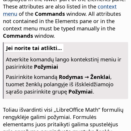
These attributes are also listed in the
context
menu
of the
Commands
window. All attributes
not contained in the Elements pane or in the
context menu must be typed manually in the
Commands
window.
Jei norite tai atlikti…
Atverkite komandų lango kontekstinį meniu ir
pasirinkite
Požymiai
Pasirinkite komandą
Rodymas → Ženklai
,
tuomet ženklų polangyje iš išskleidžiamojo
sąrašo pasirinkite grupę
Požymiai
.
Toliau išvardinti visi „
LibreOffice
Math“ formulių
rengyklėje galimi požymiai. Formulės
elementams juos pritaikyti galima spustelėjus