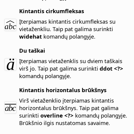
Kintantis cirkumfleksas
Įterpiamas kintantis cirkumfleksas su
vietaženkliu.
Taip pat galima surinkti
widehat
komandų polangyje.
Du taškai
Įterpiamas vietaženklis su dviem taškais
virš jo.
Taip pat galima surinkti
ddot <?>
komandų polangyje.
Kintantis horizontalus brūkšnys
Virš vietaženklio įterpiamas kintantis
horizontalus brūkšnys.
Taip pat galima
surinkti
overline <?>
komandų polangyje.
Brūkšnio ilgis nustatomas savaime.