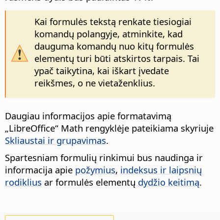
Kai formulės tekstą renkate tiesiogiai
komandų polangyje, atminkite, kad
dauguma komandų nuo kitų formulės
elementų turi būti atskirtos tarpais. Tai
ypač taikytina, kai iškart įvedate
reikšmes, o ne vietaženklius.
Daugiau informacijos apie formatavimą
„LibreOffice“ Math rengyklėje pateikiama skyriuje
Skliaustai ir grupavimas
.
Spartesniam formulių rinkimui bus naudinga ir
informacija apie
požymius
,
indeksus ir laipsnių
rodiklius
ar formulės elementų
dydžio keitimą
.