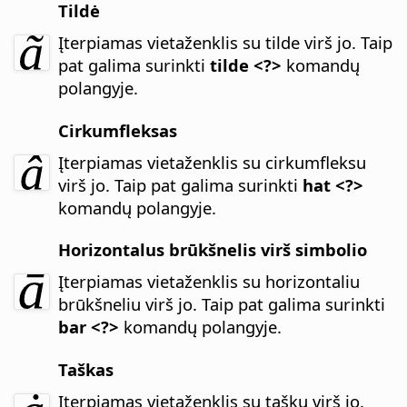
Tildė
Įterpiamas vietaženklis su tilde virš jo.
Taip
pat galima surinkti
tilde <?>
komandų
polangyje.
Cirkumfleksas
Įterpiamas vietaženklis su cirkumfleksu
virš jo.
Taip pat galima surinkti
hat <?>
komandų polangyje.
Horizontalus brūkšnelis virš simbolio
Įterpiamas vietaženklis su horizontaliu
brūkšneliu virš jo.
Taip pat galima surinkti
bar <?>
komandų polangyje.
Taškas
Įterpiamas vietaženklis su tašku virš jo.