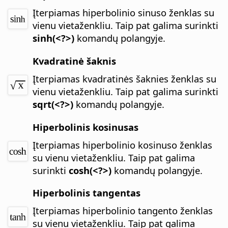
Įterpiamas hiperbolinio sinuso ženklas su
vienu vietaženkliu.
Taip pat galima surinkti
sinh(<?>)
komandų polangyje.
Kvadratinė šaknis
Įterpiamas kvadratinės šaknies ženklas su
vienu vietaženkliu.
Taip pat galima surinkti
sqrt(<?>)
komandų polangyje.
Hiperbolinis kosinusas
Įterpiamas hiperbolinio kosinuso ženklas
su vienu vietaženkliu.
Taip pat galima
surinkti
cosh(<?>)
komandų polangyje.
Hiperbolinis tangentas
Įterpiamas hiperbolinio tangento ženklas
su vienu vietaženkliu.
Taip pat galima