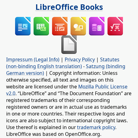
LibreOffice Books
Impressum (Legal Info)
|
Privacy Policy
|
Statutes
(non-binding English translation)
-
Satzung (binding
German version)
| Copyright information: Unless
otherwise specified, all text and images on this
website are licensed under the
Mozilla Public License
v2.0
. “LibreOffice” and “The Document Foundation” are
registered trademarks of their corresponding
registered owners or are in actual use as trademarks
in one or more countries. Their respective logos and
icons are also subject to international copyright laws.
Use thereof is explained in our
trademark policy
.
LibreOffice was based on OpenOffice.org.