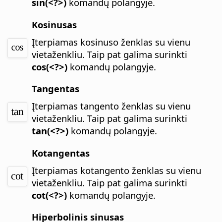
sin(<?>)
komandų polangyje.
Kosinusas
Įterpiamas kosinuso ženklas su vienu
vietaženkliu.
Taip pat galima surinkti
cos(<?>)
komandų polangyje.
Tangentas
Įterpiamas tangento ženklas su vienu
vietaženkliu.
Taip pat galima surinkti
tan(<?>)
komandų polangyje.
Kotangentas
Įterpiamas kotangento ženklas su vienu
vietaženkliu.
Taip pat galima surinkti
cot(<?>)
komandų polangyje.
Hiperbolinis sinusas