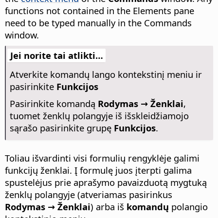
functions not contained in the Elements pane
need to be typed manually in the Commands
window.
Jei norite tai atlikti…
Atverkite komandų lango kontekstinį meniu ir
pasirinkite
Funkcijos
Pasirinkite komandą
Rodymas → Ženklai
,
tuomet ženklų polangyje iš išskleidžiamojo
sąrašo pasirinkite grupę
Funkcijos
.
Toliau išvardinti visi formulių rengyklėje galimi
funkcijų ženklai. Į formulę juos įterpti galima
spustelėjus prie aprašymo pavaizduotą mygtuką
ženklų polangyje (atveriamas pasirinkus
Rodymas → Ženklai
) arba iš
komandų
polangio