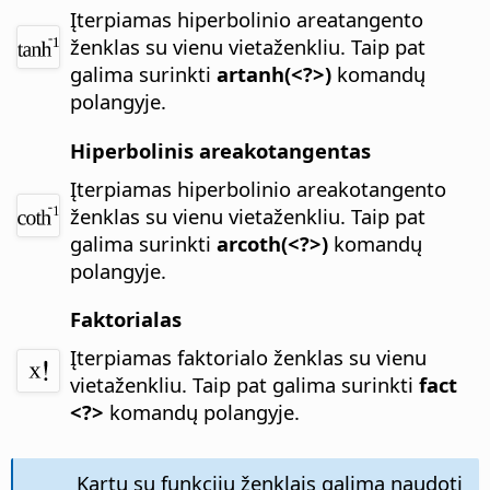
Įterpiamas hiperbolinio areatangento
ženklas su vienu vietaženkliu.
Taip pat
galima surinkti
artanh(<?>)
komandų
polangyje.
Hiperbolinis areakotangentas
Įterpiamas hiperbolinio areakotangento
ženklas su vienu vietaženkliu.
Taip pat
galima surinkti
arcoth(<?>)
komandų
polangyje.
Faktorialas
Įterpiamas faktorialo ženklas su vienu
vietaženkliu.
Taip pat galima surinkti
fact
<?>
komandų polangyje.
Kartu su funkcijų ženklais galima naudoti