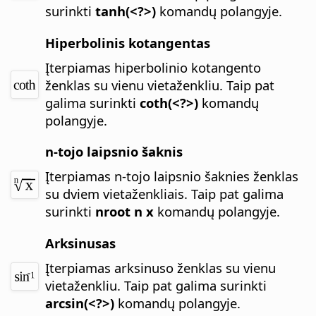
surinkti
tanh(<?>)
komandų polangyje.
Hiperbolinis kotangentas
Įterpiamas hiperbolinio kotangento
ženklas su vienu vietaženkliu.
Taip pat
galima surinkti
coth(<?>)
komandų
polangyje.
n-tojo laipsnio šaknis
Įterpiamas n-tojo laipsnio šaknies ženklas
su dviem vietaženkliais.
Taip pat galima
surinkti
nroot n x
komandų polangyje.
Arksinusas
Įterpiamas arksinuso ženklas su vienu
vietaženkliu.
Taip pat galima surinkti
arcsin(<?>)
komandų polangyje.