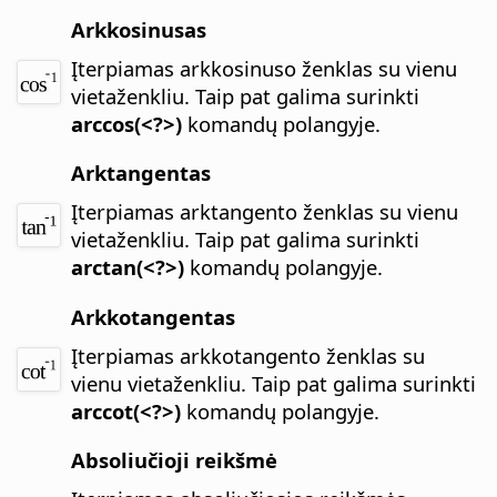
Arkkosinusas
Įterpiamas arkkosinuso ženklas su vienu
vietaženkliu.
Taip pat galima surinkti
arccos(<?>)
komandų polangyje.
Arktangentas
Įterpiamas arktangento ženklas su vienu
vietaženkliu.
Taip pat galima surinkti
arctan(<?>)
komandų polangyje.
Arkkotangentas
Įterpiamas arkkotangento ženklas su
vienu vietaženkliu.
Taip pat galima surinkti
arccot(<?>)
komandų polangyje.
Absoliučioji reikšmė