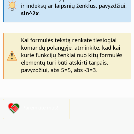
ir indeksų ar laipsnių ženklus, pavyzdžiui,
sin^2x
.
Kai formulės tekstą renkate tiesiogiai
komandų polangyje, atminkite, kad kai
kurie funkcijų ženklai nuo kitų formulės
elementų turi būti atskirti tarpais,
pavyzdžiui, abs 5=5, abs -3=3.
Paremkite mus!