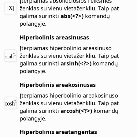
Įterpiamas absoliučiosios reikšmės
ženklas su vienu vietaženkliu.
Taip pat
galima surinkti
abs(<?>)
komandų
polangyje.
Hiperbolinis areasinusas
Įterpiamas hiperbolinio areasinuso
ženklas su vienu vietaženkliu.
Taip pat
galima surinkti
arsinh(<?>)
komandų
polangyje.
Hiperbolinis areakosinusas
Įterpiamas hiperbolinio areakosinuso
ženklas su vienu vietaženkliu.
Taip pat
galima surinkti
arcosh(<?>)
komandų
polangyje.
Hiperbolinis areatangentas