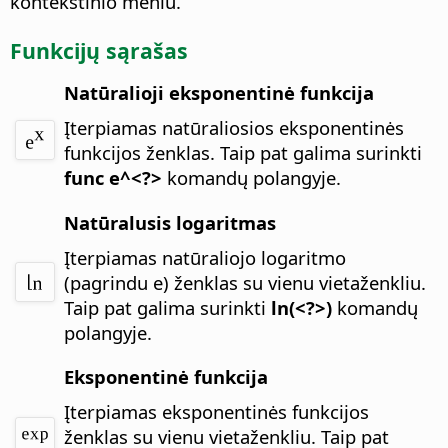
kontekstinio meniu.
Funkcijų sąrašas
Natūralioji eksponentinė funkcija
Įterpiamas natūraliosios eksponentinės
funkcijos ženklas.
Taip pat galima surinkti
func e^<?>
komandų polangyje.
Natūralusis logaritmas
Įterpiamas natūraliojo logaritmo
(pagrindu e) ženklas su vienu vietaženkliu.
Taip pat galima surinkti
ln(<?>)
komandų
polangyje.
Eksponentinė funkcija
Įterpiamas eksponentinės funkcijos
ženklas su vienu vietaženkliu.
Taip pat