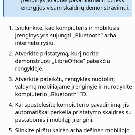
energijos visam skaidrių demonstravimui.
Įsitikinkite, kad kompiuteris ir mobilusis
įrenginys yra sujungti „Bluetooth“ arba
interneto ryšiu.
Atverkite pristatymą, kurį norite
demonstruoti „LibreOffice“ pateikčių
rengyklėje.
Atverkite pateikčių rengyklės nuotolinį
valdymą mobiliajame įrenginyje ir nurodykite
kompiuterio „Bluetooth“ ID.
Kai spustelėsite kompiuterio pavadinimą, jis
automatiškai perkelia pristatymo skaidres su
pastabomis į mobilųjį įrenginį.
Slinkite pirštu kairėn arba dešinėn mobiliojo