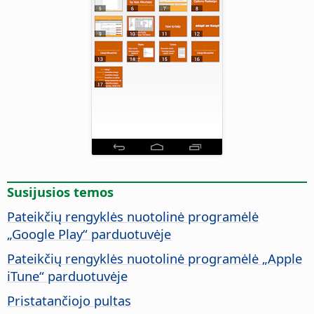
Susijusios temos
Pateikčių rengyklės nuotolinė programėlė
„Google Play“ parduotuvėje
Pateikčių rengyklės nuotolinė programėlė „Apple
iTune“ parduotuvėje
Pristatančiojo pultas