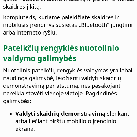
skaidrės į kitą.
Kompiuteris, kuriame paleidžiate skaidres ir
mobilusis įrenginys susietas „Bluetooth“ jungtimi
arba interneto ryšiu.
Pateikčių rengyklės nuotolinio
valdymo galimybės
Nuotolinis pateikčių rengyklės valdymas yra labai
naudinga galimybė, leidžianti valdyti skaidrių
demonstravimą per atstumą, nes pasakojant
nereikia stovėti vienoje vietoje. Pagrindinės
galimybės:
Valdyti skaidrių demonstravimą
slenkant
arba liečiant pirštu mobiliojo įrenginio
ekrane.