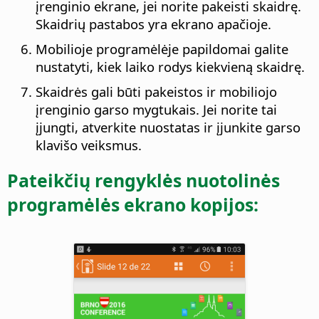
įrenginio ekrane, jei norite pakeisti skaidrę.
Skaidrių pastabos yra ekrano apačioje.
Mobilioje programėlėje papildomai galite
nustatyti, kiek laiko rodys kiekvieną skaidrę.
Skaidrės gali būti pakeistos ir mobiliojo
įrenginio garso mygtukais. Jei norite tai
įjungti, atverkite nuostatas ir įjunkite garso
klavišo veiksmus.
Pateikčių rengyklės nuotolinės
programėlės ekrano kopijos: