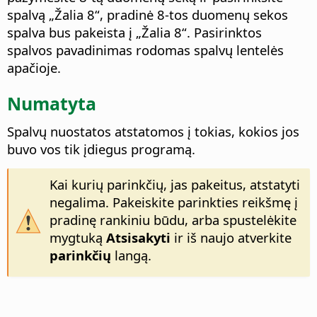
spalvą „Žalia 8“, pradinė 8-tos duomenų sekos
spalva bus pakeista į „Žalia 8“. Pasirinktos
spalvos pavadinimas rodomas spalvų lentelės
apačioje.
Numatyta
Spalvų nuostatos atstatomos į tokias, kokios jos
buvo vos tik įdiegus programą.
Kai kurių parinkčių, jas pakeitus, atstatyti
negalima. Pakeiskite parinkties reikšmę į
pradinę rankiniu būdu, arba spustelėkite
mygtuką
Atsisakyti
ir iš naujo atverkite
parinkčių
langą.