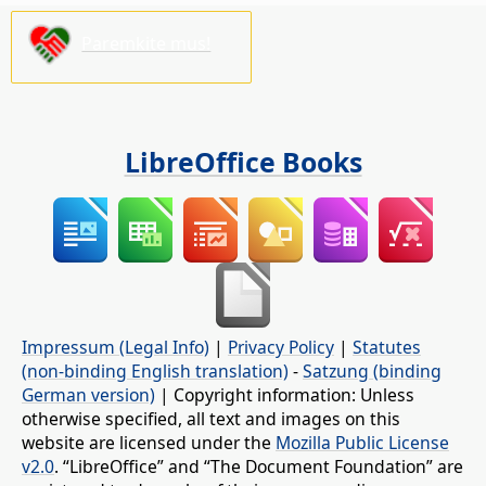
Paremkite mus!
LibreOffice Books
Impressum (Legal Info)
|
Privacy Policy
|
Statutes
(non-binding English translation)
-
Satzung (binding
German version)
| Copyright information: Unless
otherwise specified, all text and images on this
website are licensed under the
Mozilla Public License
v2.0
. “LibreOffice” and “The Document Foundation” are