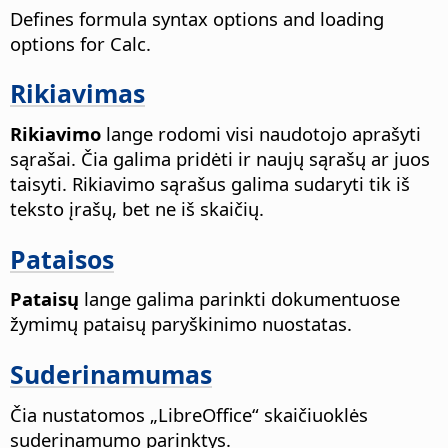
Defines formula syntax options and loading
options for Calc.
Rikiavimas
Rikiavimo
lange rodomi visi naudotojo aprašyti
sąrašai. Čia galima pridėti ir naujų sąrašų ar juos
taisyti. Rikiavimo sąrašus galima sudaryti tik iš
teksto įrašų, bet ne iš skaičių.
Pataisos
Pataisų
lange galima parinkti dokumentuose
žymimų pataisų paryškinimo nuostatas.
Suderinamumas
Čia nustatomos „LibreOffice“ skaičiuoklės
suderinamumo parinktys.