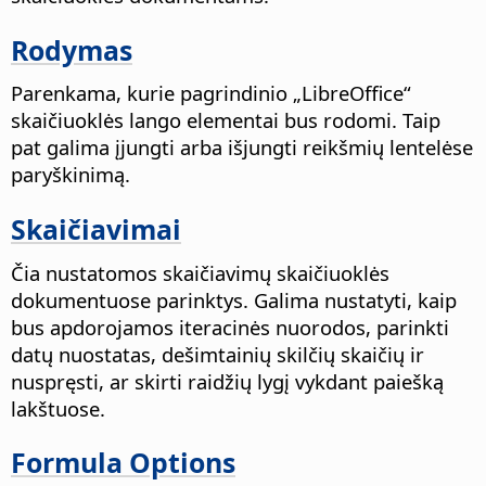
Rodymas
Parenkama, kurie pagrindinio „
LibreOffice
“
skaičiuoklės lango elementai bus rodomi. Taip
pat galima įjungti arba išjungti reikšmių lentelėse
paryškinimą.
Skaičiavimai
Čia nustatomos skaičiavimų skaičiuoklės
dokumentuose parinktys.
Galima nustatyti, kaip
bus apdorojamos iteracinės nuorodos, parinkti
datų nuostatas, dešimtainių skilčių skaičių ir
nuspręsti, ar skirti raidžių lygį vykdant paiešką
lakštuose.
Formula Options