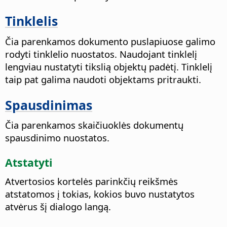
Tinklelis
Čia parenkamos dokumento puslapiuose galimo
rodyti tinklelio nuostatos. Naudojant tinklelį
lengviau nustatyti tikslią objektų padėtį. Tinklelį
taip pat galima naudoti objektams pritraukti.
Spausdinimas
Čia parenkamos skaičiuoklės dokumentų
spausdinimo nuostatos.
Atstatyti
Atvertosios kortelės parinkčių reikšmės
atstatomos į tokias, kokios buvo nustatytos
atvėrus šį dialogo langą.