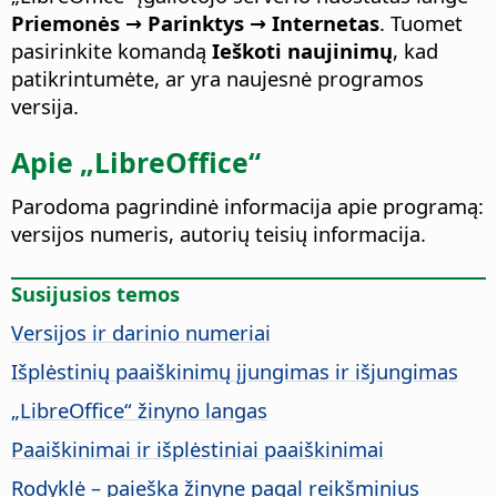
Priemonės → Parinktys
→ Internetas
. Tuomet
pasirinkite komandą
Ieškoti naujinimų
, kad
patikrintumėte, ar yra naujesnė programos
versija.
Apie „LibreOffice“
Parodoma pagrindinė informacija apie programą:
versijos numeris, autorių teisių informacija.
Susijusios temos
Versijos ir darinio numeriai
Išplėstinių paaiškinimų įjungimas ir išjungimas
„
LibreOffice
“ žinyno langas
Paaiškinimai ir išplėstiniai paaiškinimai
Rodyklė – paieška žinyne pagal reikšminius