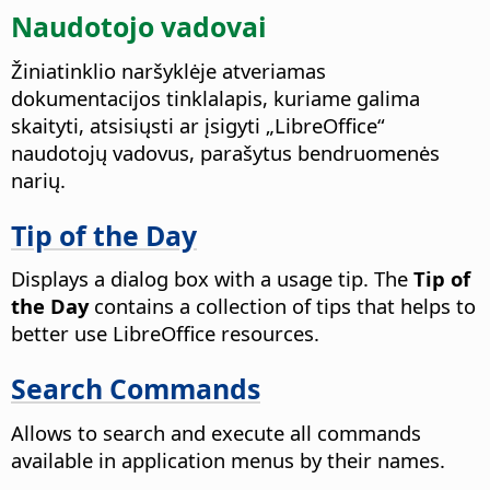
Naudotojo vadovai
Žiniatinklio naršyklėje atveriamas
dokumentacijos tinklalapis, kuriame galima
skaityti, atsisiųsti ar įsigyti „LibreOffice“
naudotojų vadovus, parašytus bendruomenės
narių.
Tip of the Day
Displays a dialog box with a usage tip. The
Tip of
the Day
contains a collection of tips that helps to
better use LibreOffice resources.
Search Commands
Allows to search and execute all commands
available in application menus by their names.