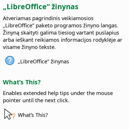
„LibreOffice“ žinynas
Atveriamas pagrindinis veikiamosios
„LibreOffice“ paketo programos žinyno langas.
Žinyną skaityti galima tiesiog vartant puslapius
arba ieškant reikiamos informacijos rodyklėje ar
visame žinyno tekste.
„LibreOffice“ žinynas
What’s This?
Enables extended help tips under the mouse
pointer until the next click.
What’s This?